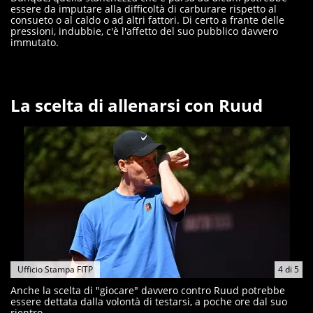
essere da imputare alla difficoltà di carburare rispetto al
consueto o al caldo o ad altri fattori. Di certo a frante delle
pressioni, indubbie, c'è l'affetto del suo pubblico davvero
immutato.
La scelta di allenarsi con Ruud
Ufficio Stampa FITP
4
di
5
Anche la scelta di "giocare" davvero contro Ruud potrebbe
essere dettata dalla volontà di testarsi, a poche ore dal suo
rientro.