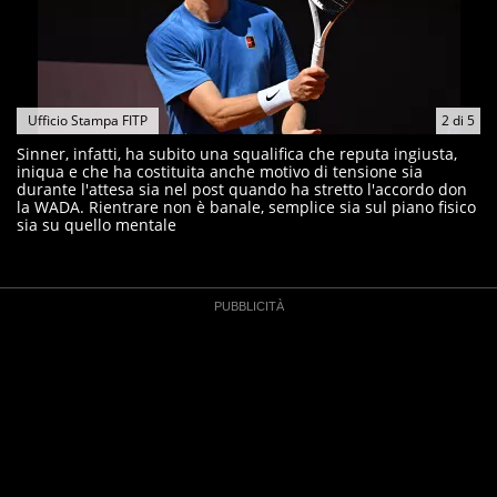
Ufficio Stampa FITP
2
di
5
Sinner, infatti, ha subito una squalifica che reputa ingiusta,
iniqua e che ha costituita anche motivo di tensione sia
durante l'attesa sia nel post quando ha stretto l'accordo don
la WADA. Rientrare non è banale, semplice sia sul piano fisico
sia su quello mentale