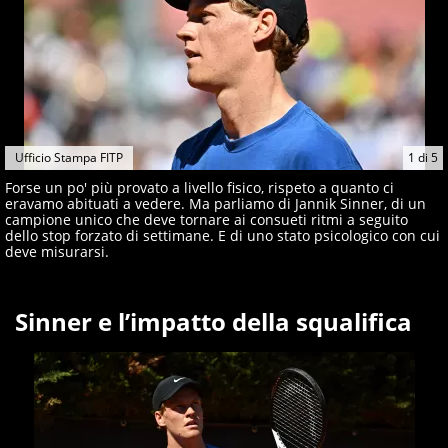
Ufficio Stampa FITP
1
di
5
Forse un po' più provato a livello fisico, rispeto a quanto ci
eravamo abituati a vedere. Ma parliamo di Jannik Sinner, di un
campione unico che deve tornare ai consueti ritmi a seguito
dello stop forzato di settimane. E di uno stato psicologico con cui
deve misurarsi.
Sinner e l’impatto della squalifica