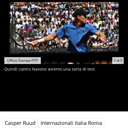
Ufficio Stampa FITP
5
di
5
Quindi contro Navone avremo una sorta di test.
Casper Ruud
Internazionali Italia Roma