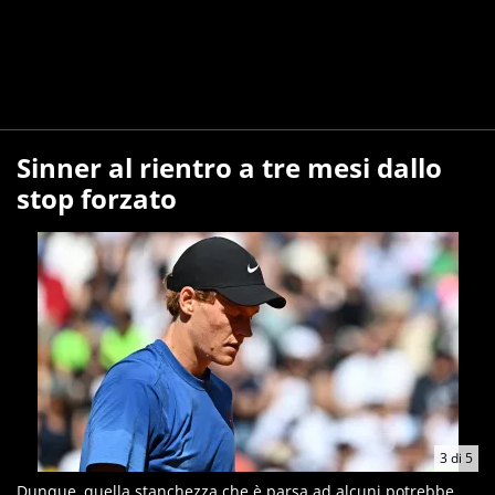
Sinner al rientro a tre mesi dallo
stop forzato
3
di
5
Dunque, quella stanchezza che è parsa ad alcuni potrebbe