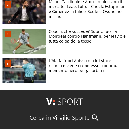
Milan, Cardinale e Amorim bloccano il
mercato: Leao, Loftus-Cheek, Estupinian
e Gimenez in bilico, Soulè e Osorio nel
mirino
Cobolli, che succede? Subito fuori a
Montreal contro Hanfmann, per Flavio è
tutta colpa della tosse
L'Aia fa fuori Abisso ma lui vince il
ricorso e viene riammesso: continua
momento nero per gli arbitri
Cerca in Virgilio Sport...