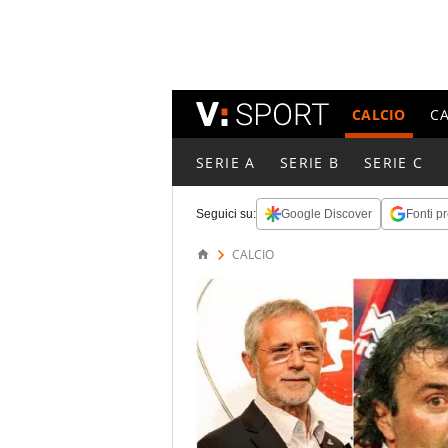
CALCIO
C
SERIE A
SERIE B
SERIE C
Seguici su:
Google Discover
Fonti pr
CALCIO