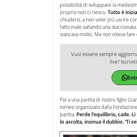
possibilità di sviluppare la medesi
proprio non ci riesco.
Tutto è inizi
chiudersi, a non voler più uscire con
fatto male saltando una staccionat
stancava molto. Ma non voleva fare
Vuoi essere sempre aggiornat
live? Iscrivi
Ent
Poi a una partita di nostro figlio Gia
torneo organizzato dalla Fondazione 
partita.
Perde l’equilibrio, cade. L
lo ascolta, insinua il dubbio. ‘Ti 