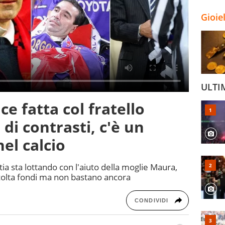
Gioie
ULTI
ce fatta col fratello
di contrasti, c'è un
el calcio
tia sta lottando con l'aiuto della moglie Maura,
ccolta fondi ma non bastano ancora
CONDIVIDI