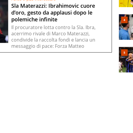
Sla Materazzi: Ibrahimovic cuore
d’oro, gesto da applausi dopo le
polemiche infinite
Il procuratore lotta contro la Sla. Ibra,
acerrimo rivale di Marco Materazzi,
condivide la raccolta fondi e lancia un
messaggio di pace: Forza Matteo