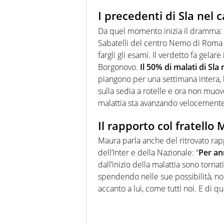
I precedenti di Sla nel c
Da quel momento inizia il dramma: l
Sabatelli del centro Nemo di Roma 
fargli gli esami. Il verdetto fa gelar
Borgonovo.
Il 50% di malati di Sl
piangono per una settimana intera, l
sulla sedia a rotelle e ora non muov
malattia sta avanzando velocemente
Il rapporto col fratello
Maura parla anche del ritrovato rap
dell’Inter e della Nazionale: “
Per an
dall’inizio della malattia sono torna
spendendo nelle sue possibilità, no
accanto a lui, come tutti noi. E di q