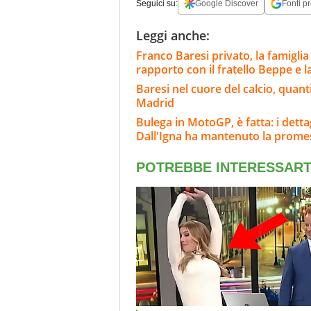
Seguici su:
Google Discover
Fonti pr
Leggi anche:
Franco Baresi privato, la famiglia 
rapporto con il fratello Beppe e la
Baresi nel cuore del calcio, quant
Madrid
Bulega in MotoGP, è fatta: i dett
Dall'Igna ha mantenuto la prome