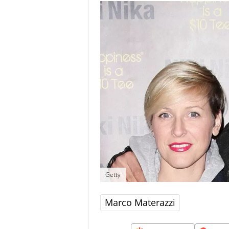
Getty
Marco Materazzi