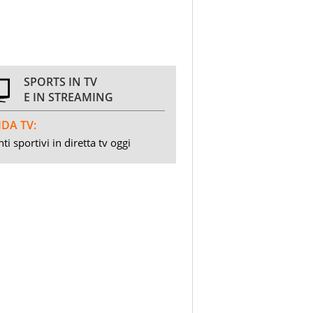
SPORTS IN TV
E IN STREAMING
DA TV:
ti sportivi in diretta tv oggi