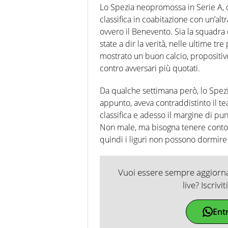
Lo Spezia neopromossa in Serie A, 
classifica in coabitazione con un’a
ovvero il Benevento. Sia la squadra 
state a dir la verità, nelle ultime t
mostrato un buon calcio, propositiv
contro avversari più quotati.
Da qualche settimana però, lo Spez
appunto, aveva contraddistinto il tea
classifica e adesso il margine di punti
Non male, ma bisogna tenere conto
quindi i liguri non possono dormire 
Vuoi essere sempre aggiornat
live? Iscrivi
Ent