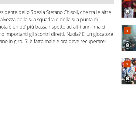
esidente dello Spezia Stefano Chisoli, che tra le altre
 salvezza della sua squadra e della sua punta di
ota è un po’ più bassa rispetto ad altri anni, ma ci
no importanti gli scontri diretti. Nzola? E’ un giocatore
vano in giro. Si è fatto male e ora deve recuperare”.