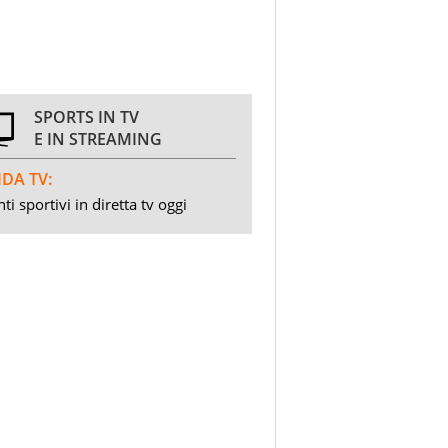
SPORTS IN TV
E IN STREAMING
DA TV:
ti sportivi in diretta tv oggi