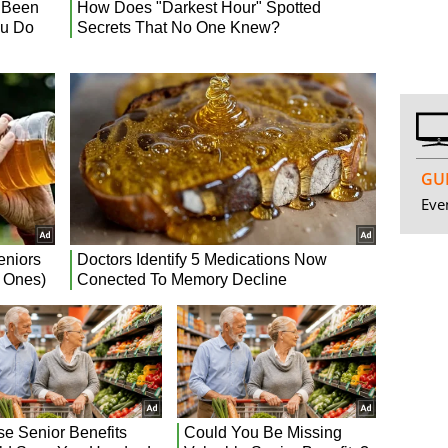
GUI
Even