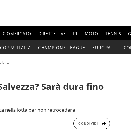
ALCIOMERCATO
DIRETTE LIVE
F1
MOTO
TENNIS
G
COPPA ITALIA
CHAMPIONS LEAGUE
EUROPA L.
CO
eferite
"Salvezza? Sarà dura fino
ta nella lotta per non retrocedere
CONDIVIDI