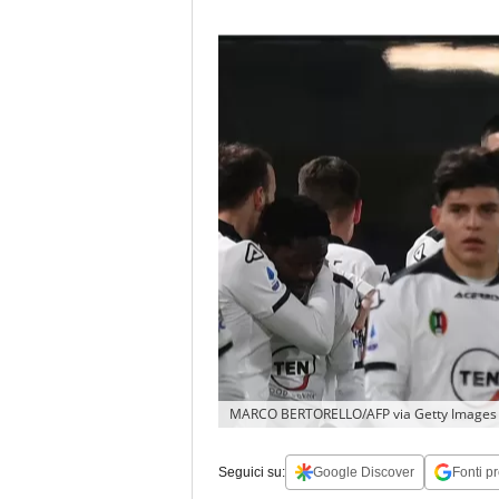
MARCO BERTORELLO/AFP via Getty Images
Seguici su:
Google Discover
Fonti pr