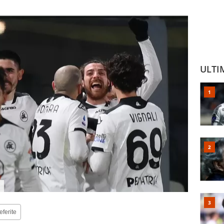
ULTI
eferite