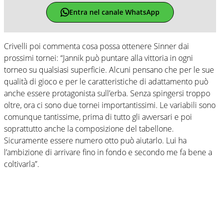
Entra nel canale WhatsApp
Crivelli poi commenta cosa possa ottenere Sinner dai
prossimi tornei: “Jannik può puntare alla vittoria in ogni
torneo su qualsiasi superficie. Alcuni pensano che per le sue
qualità di gioco e per le caratteristiche di adattamento può
anche essere protagonista sull’erba. Senza spingersi troppo
oltre, ora ci sono due tornei importantissimi. Le variabili sono
comunque tantissime, prima di tutto gli avversari e poi
soprattutto anche la composizione del tabellone.
Sicuramente essere numero otto può aiutarlo. Lui ha
l’ambizione di arrivare fino in fondo e secondo me fa bene a
coltivarla”.