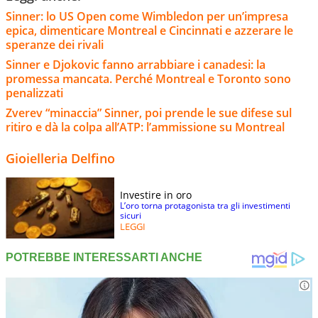
Sinner: lo US Open come Wimbledon per un’impresa
epica, dimenticare Montreal e Cincinnati e azzerare le
speranze dei rivali
Sinner e Djokovic fanno arrabbiare i canadesi: la
promessa mancata. Perché Montreal e Toronto sono
penalizzati
Zverev “minaccia” Sinner, poi prende le sue difese sul
ritiro e dà la colpa all’ATP: l’ammissione su Montreal
Gioielleria Delfino
Investire in oro
L’oro torna protagonista tra gli investimenti
sicuri
LEGGI