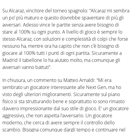
Su Alcaraz, vincitore del torneo spagnolo: “Alcaraz mi sembra
un po’ più maturo e questo dovrebbe spaventare di più gli
avversari. Adesso vince le partite senza avere bisogno di
stare al 100% su ogni punto. A livello di gioco è sempre lo
stesso Alcaraz, con soluzioni e complessità di colpi che forse
nessuno ha, mentre ora ha capito che non c’è bisogno di
giocare al 100% tutti i punti di ogni partita. Sicuramente a
Madrid il tabellone lo ha aiutato molto, ma comunque gli
avversari vanno battuti”.
In chiusura, un commento su Matteo Arnaldi: “Mi era
sembrato un giocatore interessante alle Next Gen, ma ho
visto degli ulteriori miglioramenti. Sicuramente sul piano
fisico si sta strutturando bene e soprattutto io sono rimasto
davvero impressionante dal suo stile di gioco. E’ un giocatore
aggressivo, che non aspetta l’avversario. Un giocatore
moderno, che cerca di avere sempre il controllo dello
scambio. Bisogna comunque dargli tempo e continuare nel