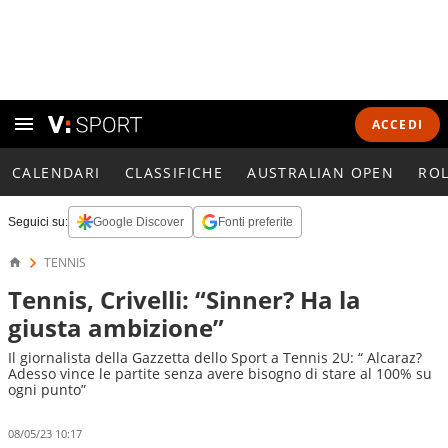
ACCEDI
CALENDARI
CLASSIFICHE
AUSTRALIAN OPEN
RO
Seguici su:
Google Discover
Fonti preferite
TENNIS
Tennis, Crivelli: “Sinner? Ha la
giusta ambizione”
Il giornalista della Gazzetta dello Sport a Tennis 2U: “ Alcaraz?
Adesso vince le partite senza avere bisogno di stare al 100% su
ogni punto”
08/05/23 10:17