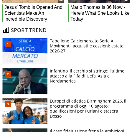
SPORT TREND
Tabellone Calciomercato Serie A.
Movimenti, acquisti e cessioni: estate
2026-27
Infantino, il cerchio si stringe: l'ultimo
attacco alla Fifa di Uefa, Asia e
Nordamerica
Europei di atletica Birmingham 2026, il
programma di oggi 10 agosto:
qualificazioni per Furlani e stasera
Dosso
Il caso fideiussione frena le ambizioni