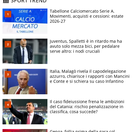
SPORT TREND
Tabellone Calciomercato Serie A.
Movimenti, acquisti e cessioni: estate
2026-27
Juventus, Spalletti è in ritardo ma ha
avuto solo mezza bici, per pedalare
serve altro: i nodi cruciali
Italia, Malagò rivela il capodelegazione
azzurro, chiarisce i rapporti con Mancini
e Conte e si schiera su caso Infantino
Il caso fideiussione frena le ambizioni
del Catania: rischio penalizzazione in
classifica, cosa succede?
Genoa, follia prima della gara col