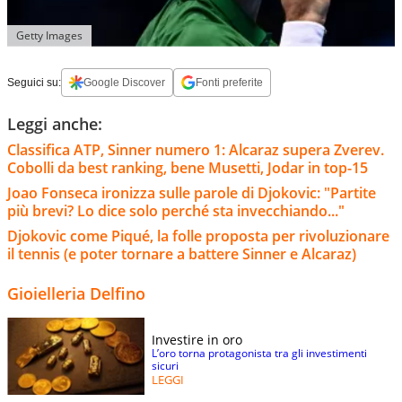
Getty Images
Seguici su:
Google Discover
Fonti preferite
Leggi anche:
Classifica ATP, Sinner numero 1: Alcaraz supera Zverev.
Cobolli da best ranking, bene Musetti, Jodar in top-15
Joao Fonseca ironizza sulle parole di Djokovic: "Partite
più brevi? Lo dice solo perché sta invecchiando..."
Djokovic come Piqué, la folle proposta per rivoluzionare
il tennis (e poter tornare a battere Sinner e Alcaraz)
Gioielleria Delfino
Investire in oro
L’oro torna protagonista tra gli investimenti
sicuri
LEGGI