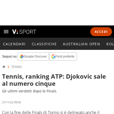
ACCEDI
CALENDARI
CLASSIFICHE
AUSTRALIAN OPEN
RO
Seguici su:
Google Discover
Fonti preferite
TENNIS
Tennis, ranking ATP: Djokovic sale
al numero cinque
Gli ultimi verdetti dopo le Finals
21/11/22 09:56
Con la fine delle Finals di Torino si è delineato anche il