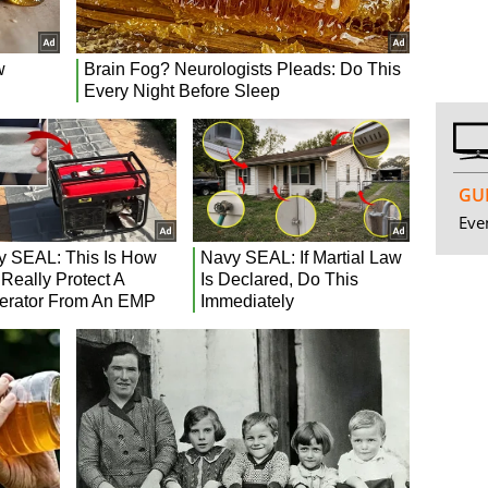
GUI
Even