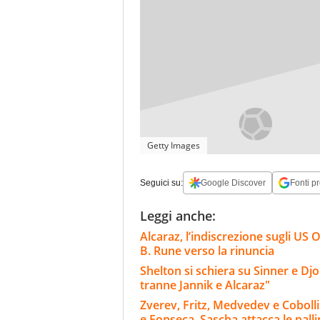
Getty Images
Seguici su:
Google Discover
Fonti pr
Leggi anche:
Alcaraz, l’indiscrezione sugli US O
B. Rune verso la rinuncia
Shelton si schiera su Sinner e Dj
tranne Jannik e Alcaraz"
Zverev, Fritz, Medvedev e Cobolli
e Fonseca. Sascha attacca le pall