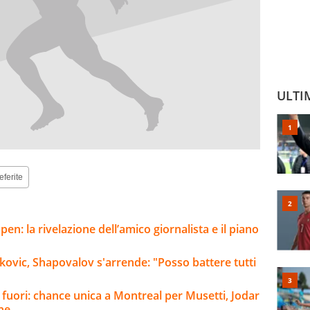
ULTI
eferite
pen: la rivelazione dell’amico giornalista e il piano
okovic, Shapovalov s'arrende: "Posso battere tutti
 fuori: chance unica a Montreal per Musetti, Jodar
ine