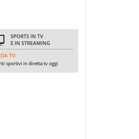
SPORTS IN TV
E IN STREAMING
DA TV:
ti sportivi in diretta tv oggi