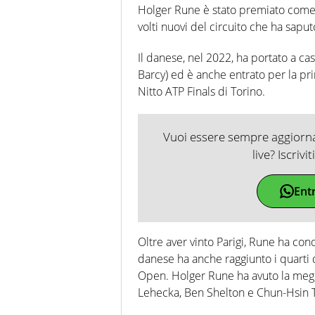
Holger Rune è stato premiato come 
volti nuovi del circuito che ha sapu
Il danese, nel 2022, ha portato a cas
Barcy) ed è anche entrato per la pri
Nitto ATP Finals di Torino.
Vuoi essere sempre aggiornat
live? Iscrivi
Ent
Oltre aver vinto Parigi, Rune ha con
danese ha anche raggiunto i quarti d
Open. Holger Rune ha avuto la meglio
Lehecka, Ben Shelton e Chun-Hsin 