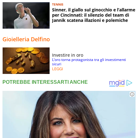
TENNIS
Sinner, il giallo sul ginocchio e l’allarme
per Cincinnati: il silenzio del team di
Jannik scatena illazioni e polemiche
Gioielleria Delfino
Investire in oro
L’oro torna protagonista tra gli investimenti
sicuri
LEGGI