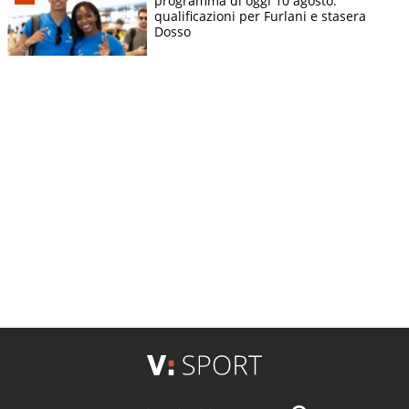
programma di oggi 10 agosto:
qualificazioni per Furlani e stasera
Dosso