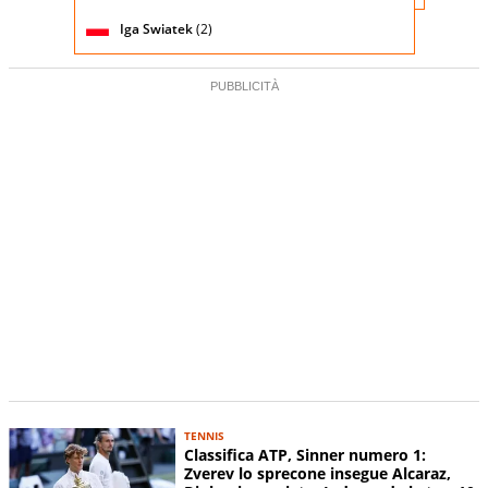
testa di
partita
servizio
serie)
Iga Swiatek
(2)
TENNIS
Classifica ATP, Sinner numero 1:
Zverev lo sprecone insegue Alcaraz,