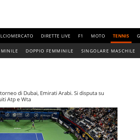
ALCIOMERCATO
DIRETTE LIVE
F1
MOTO
TENNIS
G
MMINILE
DOPPIO FEMMINILE
SINGOLARE MASCHILE
l torneo di Dubai, Emirati Arabi. Si disputa su
iti Atp e Wta