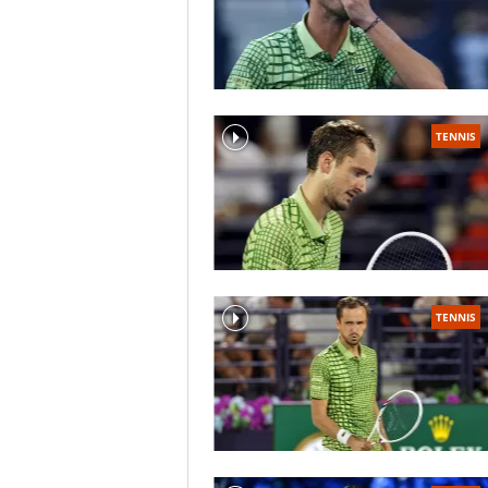
TENNIS
TENNIS