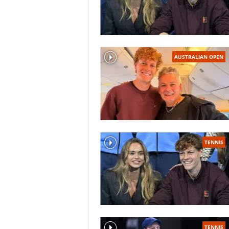
AUSTRALIAN OPEN
TENNIS
TENNIS