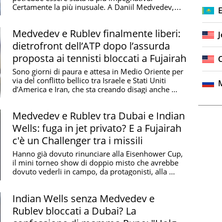
Certamente la più inusuale. A Daniil Medvedev,
infatti, non ...
Medvedev e Rublev finalmente liberi:
J
dietrofront dell’ATP dopo l’assurda
proposta ai tennisti bloccati a Fujairah
Sono giorni di paura e attesa in Medio Oriente per
via del conflitto bellico tra Israele e Stati Uniti
d’America e Iran, che sta creando disagi anche ...
Medvedev e Rublev tra Dubai e Indian
Wells: fuga in jet privato? E a Fujairah
c'è un Challenger tra i missili
Hanno già dovuto rinunciare alla Eisenhower Cup,
il mini torneo show di doppio misto che avrebbe
dovuto vederli in campo, da protagonisti, alla ...
Indian Wells senza Medvedev e
Rublev bloccati a Dubai? La