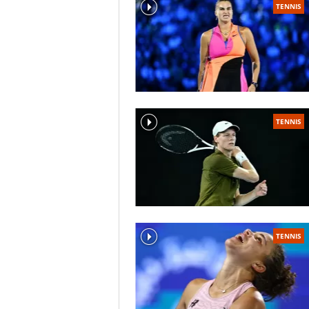
TENNIS
TENNIS
TENNIS