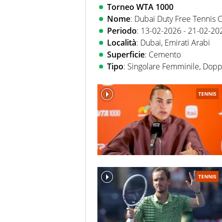
Torneo WTA 1000
Nome
: Dubai Duty Free Tennis
Periodo
: 13-02-2026 - 21-02-20
Località
: Dubai, Emirati Arabi
Superficie
: Cemento
Tipo
: Singolare Femminile, Dop
TENNIS
TENNIS