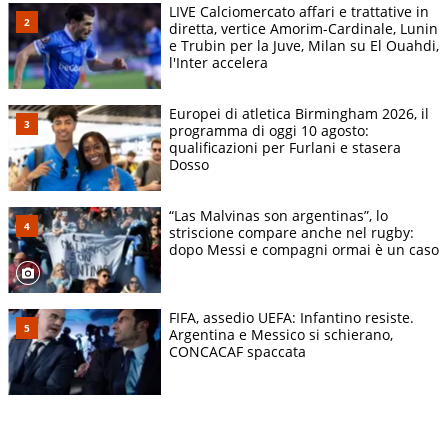
LIVE Calciomercato affari e trattative in
diretta, vertice Amorim-Cardinale, Lunin
e Trubin per la Juve, Milan su El Ouahdi,
l'Inter accelera
Europei di atletica Birmingham 2026, il
programma di oggi 10 agosto:
qualificazioni per Furlani e stasera
Dosso
“Las Malvinas son argentinas”, lo
striscione compare anche nel rugby:
dopo Messi e compagni ormai è un caso
FIFA, assedio UEFA: Infantino resiste.
Argentina e Messico si schierano,
CONCACAF spaccata