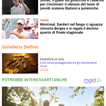
Sinner, il giallo sul ginocchio e l’allarme
per Cincinnati: il silenzio del team di
Jannik scatena illazioni e polemiche
TENNIS
Montreal, Darderi nel fango ci sguazza:
rimonta Borges e si regala il decimo
quarto di finale stagionale
Gioielleria Delfino
Investire in oro
L’oro torna protagonista tra gli investimenti
sicuri
LEGGI