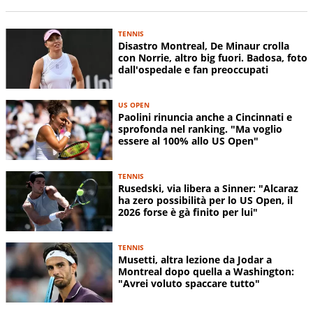
TENNIS
Disastro Montreal, De Minaur crolla
con Norrie, altro big fuori. Badosa, foto
dall'ospedale e fan preoccupati
US OPEN
Paolini rinuncia anche a Cincinnati e
sprofonda nel ranking. "Ma voglio
essere al 100% allo US Open"
TENNIS
Rusedski, via libera a Sinner: "Alcaraz
ha zero possibilità per lo US Open, il
2026 forse è gà finito per lui"
TENNIS
Musetti, altra lezione da Jodar a
Montreal dopo quella a Washington:
"Avrei voluto spaccare tutto"