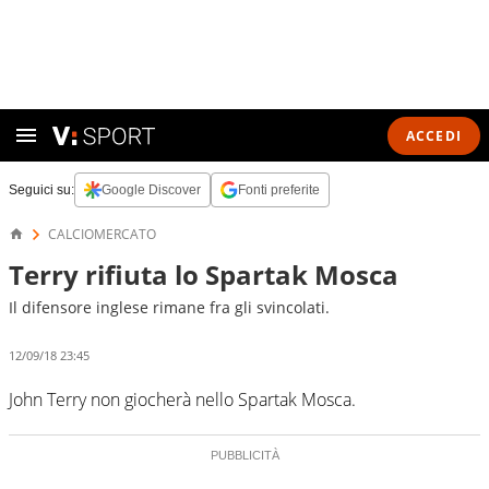
ACCEDI
Seguici su:
Google Discover
Fonti preferite
CALCIOMERCATO
Terry rifiuta lo Spartak Mosca
Il difensore inglese rimane fra gli svincolati.
12/09/18 23:45
John Terry non giocherà nello Spartak Mosca.