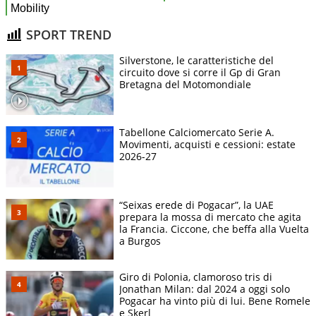
SPORT TREND
Silverstone, le caratteristiche del
circuito dove si corre il Gp di Gran
Bretagna del Motomondiale
Tabellone Calciomercato Serie A.
Movimenti, acquisti e cessioni: estate
2026-27
“Seixas erede di Pogacar”, la UAE
prepara la mossa di mercato che agita
la Francia. Ciccone, che beffa alla Vuelta
a Burgos
Giro di Polonia, clamoroso tris di
Jonathan Milan: dal 2024 a oggi solo
Pogacar ha vinto più di lui. Bene Romele
e Skerl