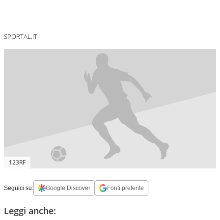
SPORTAL.IT
123RF
Seguici su:
Google Discover
Fonti preferite
Leggi anche: