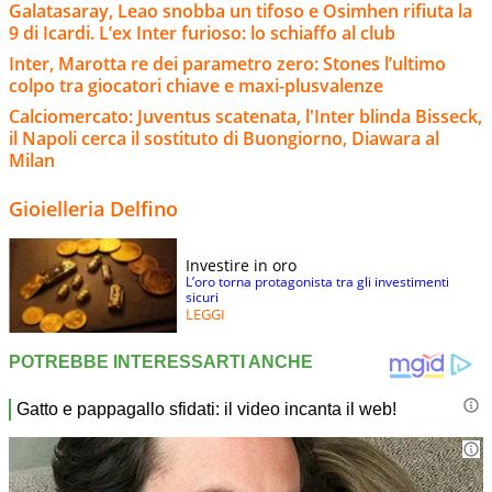
Galatasaray, Leao snobba un tifoso e Osimhen rifiuta la
9 di Icardi. L’ex Inter furioso: lo schiaffo al club
Inter, Marotta re dei parametro zero: Stones l’ultimo
colpo tra giocatori chiave e maxi-plusvalenze
Calciomercato: Juventus scatenata, l'Inter blinda Bisseck,
il Napoli cerca il sostituto di Buongiorno, Diawara al
Milan
Gioielleria Delfino
Investire in oro
L’oro torna protagonista tra gli investimenti
sicuri
LEGGI