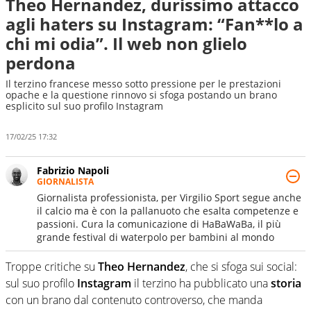
Theo Hernandez, durissimo attacco
agli haters su Instagram: “Fan**lo a
chi mi odia”. Il web non glielo
perdona
Il terzino francese messo sotto pressione per le prestazioni
opache e la questione rinnovo si sfoga postando un brano
esplicito sul suo profilo Instagram
17/02/25 17:32
Fabrizio Napoli
GIORNALISTA
Giornalista professionista, per Virgilio Sport segue anche
il calcio ma è con la pallanuoto che esalta competenze e
passioni. Cura la comunicazione di HaBaWaBa, il più
grande festival di waterpolo per bambini al mondo
Troppe critiche su
Theo Hernandez
, che si sfoga sui social:
sul suo profilo
Instagram
il terzino ha pubblicato una
storia
con un brano dal contenuto controverso, che manda