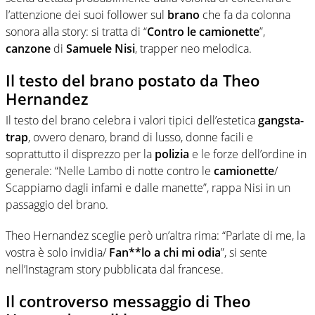
l’attenzione dei suoi follower sul
brano
che fa da colonna
sonora alla story: si tratta di “
Contro le camionette
”,
canzone
di
Samuele
Nisi
, trapper neo melodica.
Il testo del brano postato da Theo
Hernandez
Il testo del brano celebra i valori tipici dell’estetica
gangsta-
trap
, ovvero denaro, brand di lusso, donne facili e
soprattutto il disprezzo per la
polizia
e le forze dell’ordine in
generale: “Nelle Lambo di notte contro le
camionette
/
Scappiamo dagli infami e dalle manette”, rappa Nisi in un
passaggio del brano.
Theo Hernandez sceglie però un’altra rima: “Parlate di me, la
vostra è solo invidia/
Fan**lo a chi mi odia
”, si sente
nell’Instagram story pubblicata dal francese.
Il controverso messaggio di Theo