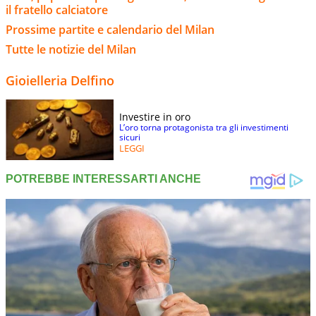
il fratello calciatore
Prossime partite e calendario del Milan
Tutte le notizie del Milan
Gioielleria Delfino
Investire in oro
L’oro torna protagonista tra gli investimenti
sicuri
LEGGI