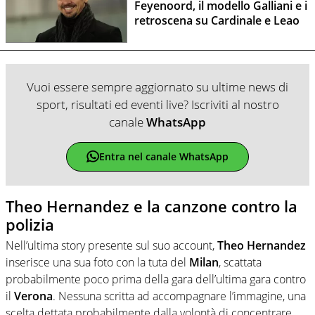
Feyenoord, il modello Galliani e i
retroscena su Cardinale e Leao
Vuoi essere sempre aggiornato su ultime news di
sport, risultati ed eventi live? Iscriviti al nostro
canale
WhatsApp
Entra nel canale WhatsApp
Theo Hernandez e la canzone contro la
polizia
Nell’ultima story presente sul suo account,
Theo Hernandez
inserisce una sua foto con la tuta del
Milan
, scattata
probabilmente poco prima della gara dell’ultima gara contro
il
Verona
. Nessuna scritta ad accompagnare l’immagine, una
scelta dettata probabilmente dalla volontà di concentrare