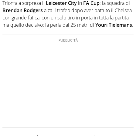
Trionfa a sorpresa il
Leicester City
in
FA Cup
: la squadra di
Brendan Rodgers
alza il trofeo dopo aver battuto il Chelsea
con grande fatica, con un solo tiro in porta in tutta la partita,
ma quello decisivo: la perla dai 25 metri di
Youri Tielemans
.