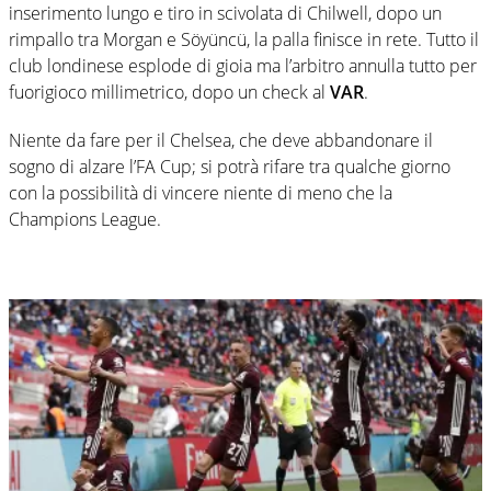
inserimento lungo e tiro in scivolata di Chilwell, dopo un
rimpallo tra Morgan e Söyüncü, la palla finisce in rete. Tutto il
club londinese esplode di gioia ma l’arbitro annulla tutto per
fuorigioco millimetrico, dopo un check al
VAR
.
Niente da fare per il Chelsea, che deve abbandonare il
sogno di alzare l’FA Cup; si potrà rifare tra qualche giorno
con la possibilità di vincere niente di meno che la
Champions League.