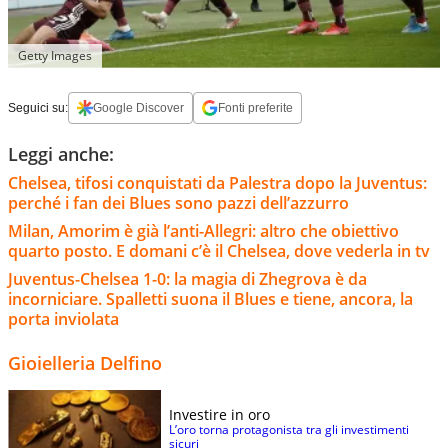
Getty Images
Seguici su:
Google Discover
Fonti preferite
Leggi anche:
Chelsea, tifosi conquistati da Palestra dopo la Juventus:
perché i fan dei Blues sono pazzi dell’azzurro
Milan, Amorim è già l’anti-Allegri: altro che obiettivo
quarto posto. E domani c’è il Chelsea, dove vederla in tv
Juventus-Chelsea 1-0: la magia di Zhegrova è da
incorniciare. Spalletti suona il Blues e tiene, ancora, la
porta inviolata
Gioielleria Delfino
Investire in oro
L’oro torna protagonista tra gli investimenti
sicuri