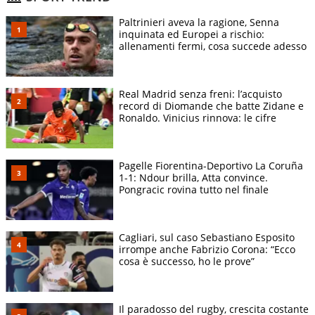
Paltrinieri aveva la ragione, Senna
inquinata ed Europei a rischio:
allenamenti fermi, cosa succede adesso
Real Madrid senza freni: l’acquisto
record di Diomande che batte Zidane e
Ronaldo. Vinicius rinnova: le cifre
Pagelle Fiorentina-Deportivo La Coruña
1-1: Ndour brilla, Atta convince.
Pongracic rovina tutto nel finale
Cagliari, sul caso Sebastiano Esposito
irrompe anche Fabrizio Corona: “Ecco
cosa è successo, ho le prove”
Il paradosso del rugby, crescita costante