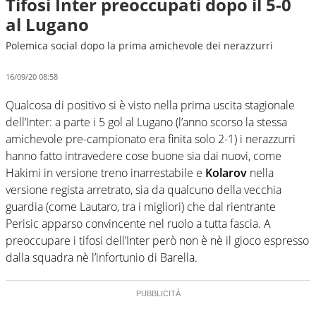
Tifosi Inter preoccupati dopo il 5-0
al Lugano
Polemica social dopo la prima amichevole dei nerazzurri
16/09/20 08:58
Qualcosa di positivo si è visto nella prima uscita stagionale
dell’Inter: a parte i 5 gol al Lugano (l’anno scorso la stessa
amichevole pre-campionato era finita solo 2-1) i nerazzurri
hanno fatto intravedere cose buone sia dai nuovi, come
Hakimi in versione treno inarrestabile e
Kolarov
nella
versione regista arretrato, sia da qualcuno della vecchia
guardia (come Lautaro, tra i migliori) che dal rientrante
Perisic apparso convincente nel ruolo a tutta fascia. A
preoccupare i tifosi dell’Inter però non è nè il gioco espresso
dalla squadra nè l’infortunio di Barella.