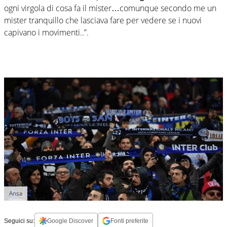
ogni virgola di cosa fa il mister…comunque secondo me un
mister tranquillo che lasciava fare per vedere se i nuovi
capivano i movimenti..”.
Ansa
Seguici su:
Google Discover
Fonti preferite