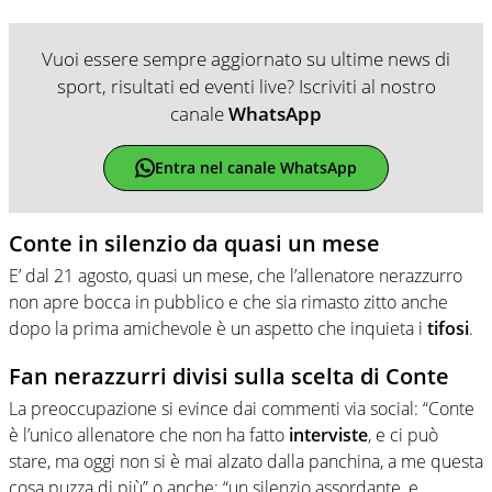
Vuoi essere sempre aggiornato su ultime news di
sport, risultati ed eventi live? Iscriviti al nostro
canale
WhatsApp
Entra nel canale WhatsApp
Conte in silenzio da quasi un mese
E’ dal 21 agosto, quasi un mese, che l’allenatore nerazzurro
non apre bocca in pubblico e che sia rimasto zitto anche
dopo la prima amichevole è un aspetto che inquieta i
tifosi
.
Fan nerazzurri divisi sulla scelta di Conte
La preoccupazione si evince dai commenti via social: “Conte
è l’unico allenatore che non ha fatto
interviste
, e ci può
stare, ma oggi non si è mai alzato dalla panchina, a me questa
cosa puzza di più” o anche: “un silenzio assordante, e