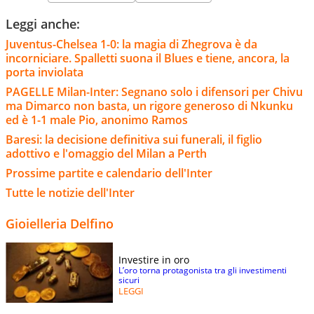
Leggi anche:
Juventus-Chelsea 1-0: la magia di Zhegrova è da
incorniciare. Spalletti suona il Blues e tiene, ancora, la
porta inviolata
PAGELLE Milan-Inter: Segnano solo i difensori per Chivu
ma Dimarco non basta, un rigore generoso di Nkunku
ed è 1-1 male Pio, anonimo Ramos
Baresi: la decisione definitiva sui funerali, il figlio
adottivo e l'omaggio del Milan a Perth
Prossime partite e calendario dell'Inter
Tutte le notizie dell'Inter
Gioielleria Delfino
Investire in oro
L’oro torna protagonista tra gli investimenti
sicuri
LEGGI