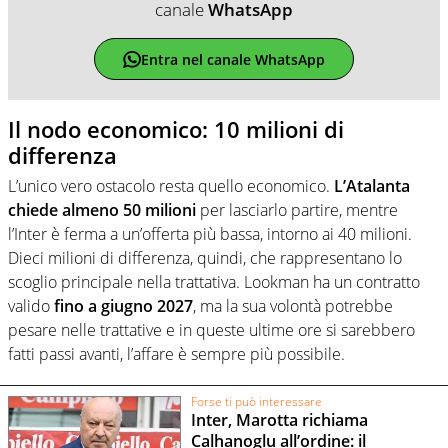
canale
WhatsApp
Entra nel canale WhatsApp
Il nodo economico: 10 milioni di
differenza
L’unico vero ostacolo resta quello economico.
L’Atalanta
chiede almeno 50 milioni
per lasciarlo partire, mentre
l’Inter è ferma a un’offerta più bassa, intorno ai 40 milioni.
Dieci milioni di differenza, quindi, che rappresentano lo
scoglio principale nella trattativa. Lookman ha un contratto
valido
fino a giugno 2027
, ma la sua volontà potrebbe
pesare nelle trattative e in queste ultime ore si sarebbero
fatti passi avanti, l’affare è sempre più possibile.
Forse ti può interessare
Inter, Marotta richiama
Calhanoglu all’ordine: il