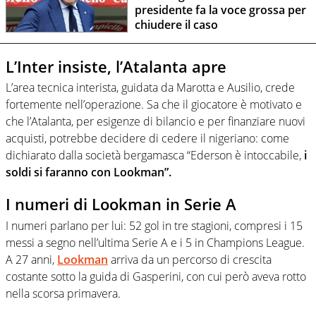
presidente fa la voce grossa per
chiudere il caso
L’Inter insiste, l’Atalanta apre
L’area tecnica interista, guidata da Marotta e Ausilio, crede
fortemente nell’operazione. Sa che il giocatore è motivato e
che l’Atalanta, per esigenze di bilancio e per finanziare nuovi
acquisti, potrebbe decidere di cedere il nigeriano: come
dichiarato dalla società bergamasca “Ederson è intoccabile,
i
soldi si faranno con Lookman”.
I numeri di Lookman in Serie A
I numeri parlano per lui: 52 gol in tre stagioni, compresi i 15
messi a segno nell’ultima Serie A e i 5 in Champions League.
A 27 anni,
Lookman
arriva da un percorso di crescita
costante sotto la guida di Gasperini, con cui però aveva rotto
nella scorsa primavera.