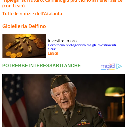
(con Leao)
Tutte le notizie dell'Atalanta
Gioielleria Delfino
Investire in oro
L’oro torna protagonista tra gli investimenti
sicuri
LEGGI