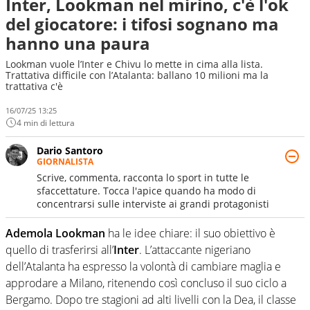
Inter, Lookman nel mirino, c'è l'ok
del giocatore: i tifosi sognano ma
hanno una paura
Lookman vuole l’Inter e Chivu lo mette in cima alla lista.
Trattativa difficile con l’Atalanta: ballano 10 milioni ma la
trattativa c'è
16/07/25 13:25
4 min di lettura
Dario Santoro
GIORNALISTA
Scrive, commenta, racconta lo sport in tutte le
sfaccettature. Tocca l'apice quando ha modo di
concentrarsi sulle interviste ai grandi protagonisti
Ademola Lookman
ha le idee chiare: il suo obiettivo è
quello di trasferirsi all’
Inter
. L’attaccante nigeriano
dell’Atalanta ha espresso la volontà di cambiare maglia e
approdare a Milano, ritenendo così concluso il suo ciclo a
Bergamo. Dopo tre stagioni ad alti livelli con la Dea, il classe