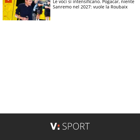
Le voci si intensificano. Pogacar, niente
Sanremo nel 2027: vuole la Roubaix