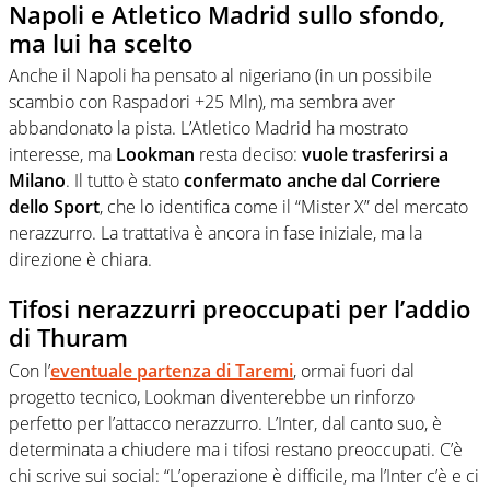
Napoli e Atletico Madrid sullo sfondo,
ma lui ha scelto
Anche il Napoli ha pensato al nigeriano (in un possibile
scambio con Raspadori +25 Mln), ma sembra aver
abbandonato la pista. L’Atletico Madrid ha mostrato
interesse, ma
Lookman
resta deciso:
vuole trasferirsi a
Milano
. Il tutto è stato
confermato anche dal Corriere
dello Sport
, che lo identifica come il “Mister X” del mercato
nerazzurro. La trattativa è ancora in fase iniziale, ma la
direzione è chiara.
Tifosi nerazzurri preoccupati per l’addio
di Thuram
Con l’
eventuale partenza di Taremi
, ormai fuori dal
progetto tecnico, Lookman diventerebbe un rinforzo
perfetto per l’attacco nerazzurro. L’Inter, dal canto suo, è
determinata a chiudere ma i tifosi restano preoccupati. C’è
chi scrive sui social: “L’operazione è difficile, ma l’Inter c’è e ci