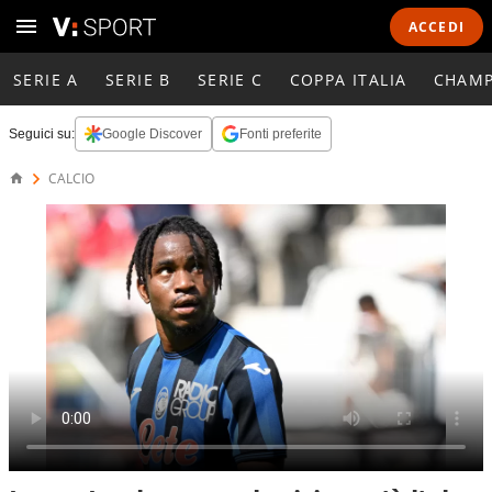
ACCEDI
SERIE A
SERIE B
SERIE C
COPPA ITALIA
CHAMP
Seguici su:
Google Discover
Fonti preferite
CALCIO