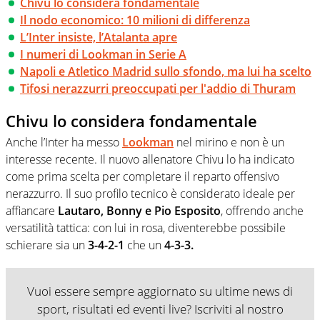
Chivu lo considera fondamentale
Il nodo economico: 10 milioni di differenza
L’Inter insiste, l’Atalanta apre
I numeri di Lookman in Serie A
Napoli e Atletico Madrid sullo sfondo, ma lui ha scelto
Tifosi nerazzurri preoccupati per l'addio di Thuram
Chivu lo considera fondamentale
Anche l’Inter ha messo
Lookman
nel mirino e non è un
interesse recente. Il nuovo allenatore Chivu lo ha indicato
come prima scelta per completare il reparto offensivo
nerazzurro. Il suo profilo tecnico è considerato ideale per
affiancare
Lautaro, Bonny e Pio Esposito
, offrendo anche
versatilità tattica: con lui in rosa, diventerebbe possibile
schierare sia un
3-4-2-1
che un
4-3-3.
Vuoi essere sempre aggiornato su ultime news di
sport, risultati ed eventi live? Iscriviti al nostro