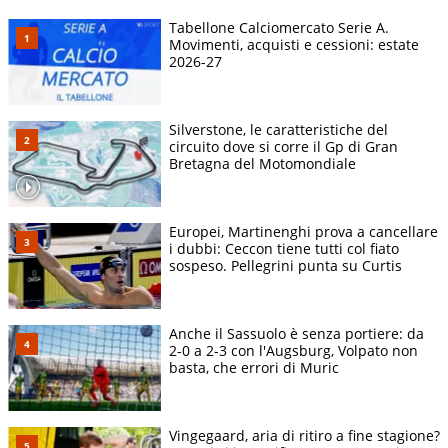
Tabellone Calciomercato Serie A.
Movimenti, acquisti e cessioni: estate
2026-27
Silverstone, le caratteristiche del
circuito dove si corre il Gp di Gran
Bretagna del Motomondiale
Europei, Martinenghi prova a cancellare
i dubbi: Ceccon tiene tutti col fiato
sospeso. Pellegrini punta su Curtis
Anche il Sassuolo è senza portiere: da
2-0 a 2-3 con l'Augsburg, Volpato non
basta, che errori di Muric
Vingegaard, aria di ritiro a fine stagione?