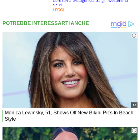
L’oro torna protagonista tra gli investimenti
sicuri
LEGGI