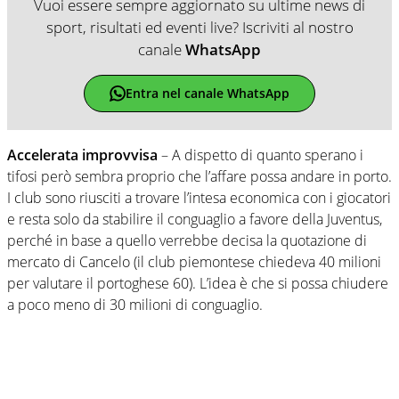
Vuoi essere sempre aggiornato su ultime news di
sport, risultati ed eventi live? Iscriviti al nostro
canale
WhatsApp
Entra nel canale WhatsApp
Accelerata improvvisa
– A dispetto di quanto sperano i
tifosi però sembra proprio che l’affare possa andare in porto.
I club sono riusciti a trovare l’intesa economica con i giocatori
e resta solo da stabilire il conguaglio a favore della Juventus,
perché in base a quello verrebbe decisa la quotazione di
mercato di Cancelo (il club piemontese chiedeva 40 milioni
per valutare il portoghese 60). L’idea è che si possa chiudere
a poco meno di 30 milioni di conguaglio.