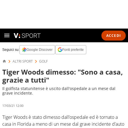
ACCEDI
Seguici su:
Google Discover
Fonti preferite
ALTRI SPORT
GOLF
Tiger Woods dimesso: "Sono a casa,
grazie a tutti"
Il golfista statunitense è uscito dall'ospedale a un mese dal
grave incidente.
17/03/21 12:00
Tiger Woods è stato dimesso dall’ospedale ed è tornato a
casa in Florida a meno di un mese dal grave incidente d’auto