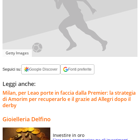
Getty Images
Seguici su:
Google Discover
Fonti preferite
Leggi anche:
Milan, per Leao porte in faccia dalla Premier: la strategia
di Amorim per recuperarlo e il grazie ad Allegri dopo il
derby
Gioielleria Delfino
Investire in oro
L’oro torna protagonista tra gli investimenti