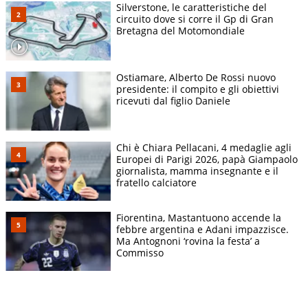
Silverstone, le caratteristiche del
circuito dove si corre il Gp di Gran
Bretagna del Motomondiale
Ostiamare, Alberto De Rossi nuovo
presidente: il compito e gli obiettivi
ricevuti dal figlio Daniele
Chi è Chiara Pellacani, 4 medaglie agli
Europei di Parigi 2026, papà Giampaolo
giornalista, mamma insegnante e il
fratello calciatore
Fiorentina, Mastantuono accende la
febbre argentina e Adani impazzisce.
Ma Antognoni ‘rovina la festa’ a
Commisso