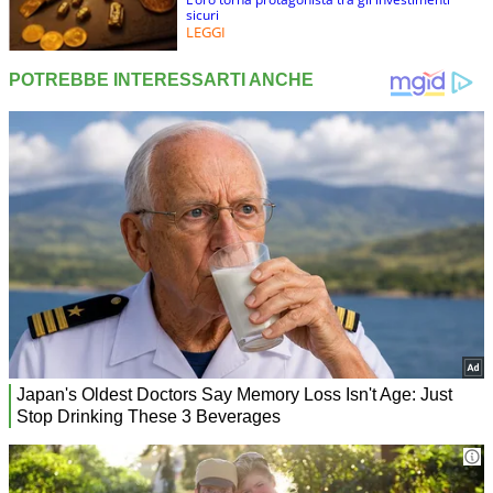
sicuri
LEGGI