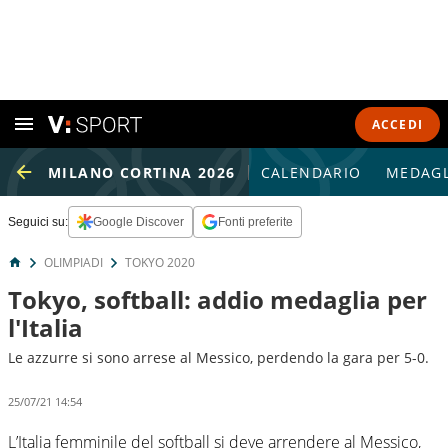
ACCEDI
MILANO CORTINA 2026
CALENDARIO
MEDAGL
Seguici su:
Google Discover
Fonti preferite
OLIMPIADI
TOKYO 2020
Tokyo, softball: addio medaglia per
l'Italia
Le azzurre si sono arrese al Messico, perdendo la gara per 5-0.
25/07/21 14:54
L’Italia femminile del softball si deve arrendere al Messico,