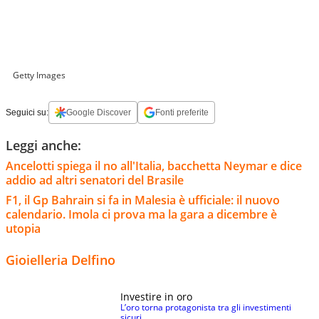
Getty Images
Seguici su:
Google Discover
Fonti preferite
Leggi anche:
Ancelotti spiega il no all'Italia, bacchetta Neymar e dice
addio ad altri senatori del Brasile
F1, il Gp Bahrain si fa in Malesia è ufficiale: il nuovo
calendario. Imola ci prova ma la gara a dicembre è
utopia
Gioielleria Delfino
Investire in oro
L’oro torna protagonista tra gli investimenti
sicuri