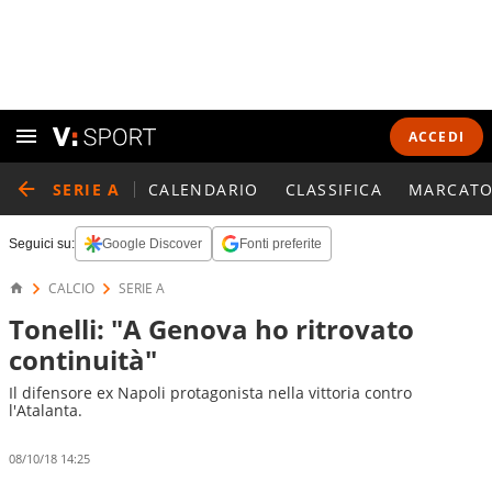
ACCEDI
SERIE A
CALENDARIO
CLASSIFICA
MARCATO
Seguici su:
Google Discover
Fonti preferite
CALCIO
SERIE A
Tonelli: "A Genova ho ritrovato
continuità"
Il difensore ex Napoli protagonista nella vittoria contro
l'Atalanta.
08/10/18 14:25