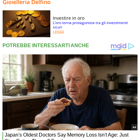
Gioielleria Delfino
Investire in oro
L’oro torna protagonista tra gli investimenti
sicuri
LEGGI