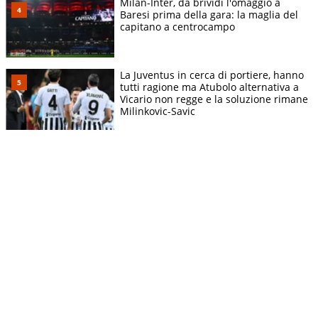
Milan-Inter, da brividi l'omaggio a
Baresi prima della gara: la maglia del
capitano a centrocampo
La Juventus in cerca di portiere, hanno
tutti ragione ma Atubolo alternativa a
Vicario non regge e la soluzione rimane
Milinkovic-Savic