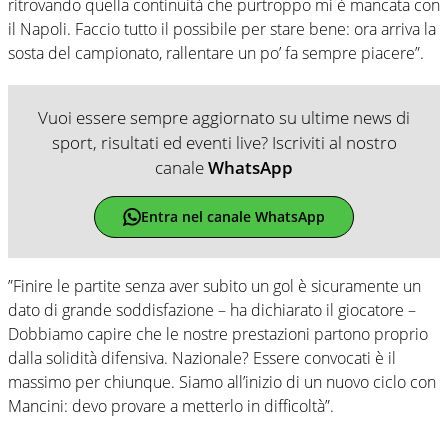
ritrovando quella continuità che purtroppo mi è mancata con
il Napoli. Faccio tutto il possibile per stare bene: ora arriva la
sosta del campionato, rallentare un po’ fa sempre piacere”.
Vuoi essere sempre aggiornato su ultime news di
sport, risultati ed eventi live? Iscriviti al nostro
canale
WhatsApp
Entra nel canale WhatsApp
”Finire le partite senza aver subito un gol è sicuramente un
dato di grande soddisfazione – ha dichiarato il giocatore –
Dobbiamo capire che le nostre prestazioni partono proprio
dalla solidità difensiva. Nazionale? Essere convocati è il
massimo per chiunque. Siamo all’inizio di un nuovo ciclo con
Mancini: devo provare a metterlo in difficoltà”.