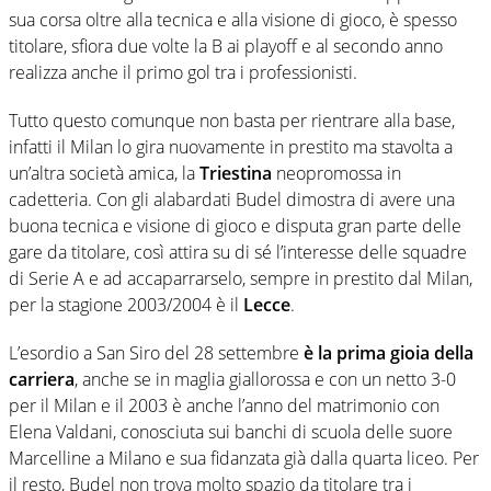
sua corsa oltre alla tecnica e alla visione di gioco, è spesso
titolare, sfiora due volte la B ai playoff e al secondo anno
realizza anche il primo gol tra i professionisti.
Tutto questo comunque non basta per rientrare alla base,
infatti il Milan lo gira nuovamente in prestito ma stavolta a
un’altra società amica, la
Triestina
neopromossa in
cadetteria. Con gli alabardati Budel dimostra di avere una
buona tecnica e visione di gioco e disputa gran parte delle
gare da titolare, così attira su di sé l’interesse delle squadre
di Serie A e ad accaparrarselo, sempre in prestito dal Milan,
per la stagione 2003/2004 è il
Lecce
.
L’esordio a San Siro del 28 settembre
è la prima gioia della
carriera
, anche se in maglia giallorossa e con un netto 3-0
per il Milan e il 2003 è anche l’anno del matrimonio con
Elena Valdani, conosciuta sui banchi di scuola delle suore
Marcelline a Milano e sua fidanzata già dalla quarta liceo. Per
il resto, Budel non trova molto spazio da titolare tra i