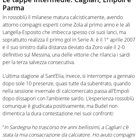
Parma
In rossoblù il milanese matura calcisticamente, avendo
attorno compagni esperti come Zola al primo anno e le ali
Langella-Esposito che imbecca spesso coi suoi lanci, ma
soprattutto realizza il primo gol in Serie A: è il 1° aprile 2007
e il suo sinistro dalla distanza deviato da Zoro vale il 2-0
definitivo sul Messina, una delle vittorie che rilancia i sardi
per la terza salvezza consecutiva.
L’ultima stagione al Sant’Elia, invece, si interrompe a gennaio
dopo sole 10 presenze, quasi tutte da subentrato, quando
nella sessione invernale di calciomercato passa all’Empoli
dopo dissapori con l’ambiente sardo. L’esperienza rossoblù
comunque è giudicata positivamente, ma Budel non
dimentica la dura contestazione nei suoi confronti:
“
In Sardegna ho trascorso tre anni bellissimi, a Cagliari c’è
stata la mia consacrazione da calciatore. Ho avuto compagni