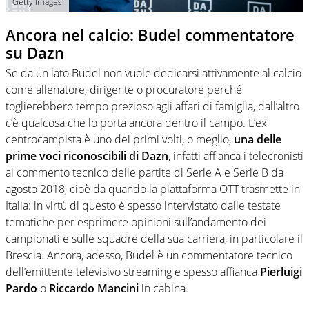
Getty Images
Ancora nel calcio: Budel commentatore
su Dazn
Se da un lato Budel non vuole dedicarsi attivamente al calcio
come allenatore, dirigente o procuratore perché
toglierebbero tempo prezioso agli affari di famiglia, dall’altro
c’è qualcosa che lo porta ancora dentro il campo. L’ex
centrocampista è uno dei primi volti, o meglio,
una delle
prime voci riconoscibili di Dazn
, infatti affianca i telecronisti
al commento tecnico delle partite di Serie A e Serie B da
agosto 2018, cioè da quando la piattaforma OTT trasmette in
Italia: in virtù di questo è spesso intervistato dalle testate
tematiche per esprimere opinioni sull’andamento dei
campionati e sulle squadre della sua carriera, in particolare il
Brescia. Ancora, adesso, Budel è un commentatore tecnico
dell’emittente televisivo streaming e spesso affianca
Pierluigi
Pardo
o
Riccardo Mancini
in cabina.