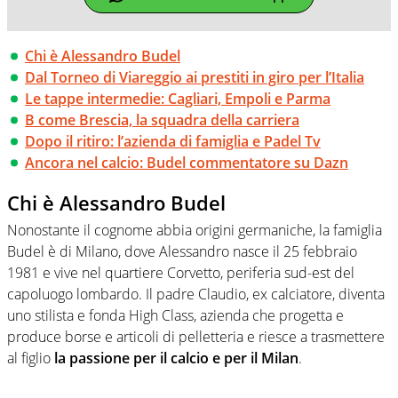
Chi è Alessandro Budel
Dal Torneo di Viareggio ai prestiti in giro per l’Italia
Le tappe intermedie: Cagliari, Empoli e Parma
B come Brescia, la squadra della carriera
Dopo il ritiro: l’azienda di famiglia e Padel Tv
Ancora nel calcio: Budel commentatore su Dazn
Chi è Alessandro Budel
Nonostante il cognome abbia origini germaniche, la famiglia
Budel è di Milano, dove Alessandro nasce il 25 febbraio
1981 e vive nel quartiere Corvetto, periferia sud-est del
capoluogo lombardo. Il padre Claudio, ex calciatore, diventa
uno stilista e fonda High Class, azienda che progetta e
produce borse e articoli di pelletteria e riesce a trasmettere
al figlio
la passione per il calcio e per il Milan
.