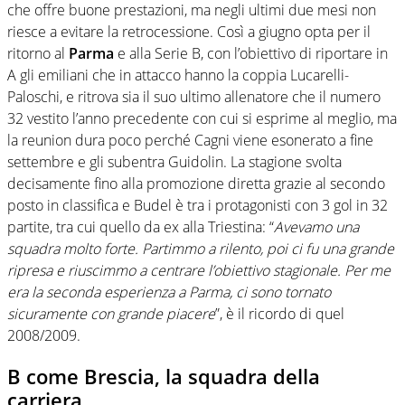
che offre buone prestazioni, ma negli ultimi due mesi non
riesce a evitare la retrocessione. Così a giugno opta per il
ritorno al
Parma
e alla Serie B, con l’obiettivo di riportare in
A gli emiliani che in attacco hanno la coppia Lucarelli-
Paloschi, e ritrova sia il suo ultimo allenatore che il numero
32 vestito l’anno precedente con cui si esprime al meglio, ma
la reunion dura poco perché Cagni viene esonerato a fine
settembre e gli subentra Guidolin. La stagione svolta
decisamente fino alla promozione diretta grazie al secondo
posto in classifica e Budel è tra i protagonisti con 3 gol in 32
partite, tra cui quello da ex alla Triestina: “
Avevamo una
squadra molto forte. Partimmo a rilento, poi ci fu una grande
ripresa e riuscimmo a centrare l’obiettivo stagionale. Per me
era la seconda esperienza a Parma, ci sono tornato
sicuramente con grande piacere
”, è il ricordo di quel
2008/2009.
B come Brescia, la squadra della
carriera