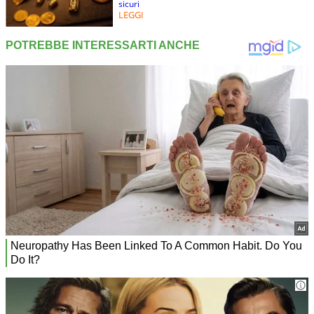
sicuri
LEGGI