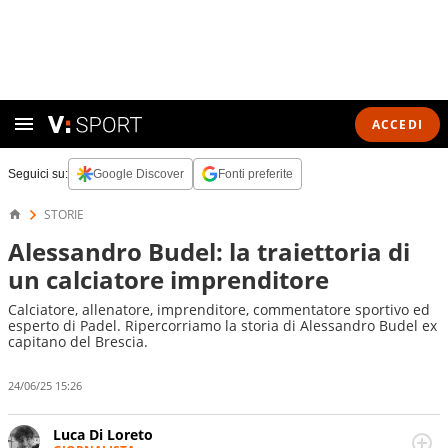
ACCEDI
Seguici su:
Google Discover
Fonti preferite
STORIE
Alessandro Budel: la traiettoria di
un calciatore imprenditore
Calciatore, allenatore, imprenditore, commentatore sportivo ed
esperto di Padel. Ripercorriamo la storia di Alessandro Budel ex
capitano del Brescia.
24/06/25 15:26
Luca Di Loreto