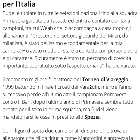
per l’Italia
Budel è titolare in tutte le selezioni nazionali fino alla squadra
Primavera guidata da Tassotti ed entra a contatto con tanti
campioni, tra cui Weah che lo accompagna a casa dopo gli
allenamenti. “Crescere nel settore giovanile del Milan, da
milanista, è stato bellissimo e fondamentale per la mia
carriera. Ho avuto modo di stare a contatto con persone vere
e di carattere. Sicuramente è stato un percorso di crescita
importante, soprattutto sotto l’aspetto umano”, ha dichiarato.
Il momento migliore è la vittoria del
Torneo di Viareggio
1999 battendo in finale i croati del Varaždin, mentre l’anno
successivo perde all’ultimo atto il campionato Primavera
contro il Bari: dopo l’ultimo anno di Primavera sembra tutto
pronto per il salto in prima squadra, ma Budel viene
mandato ‘farsi le ossa’ in prestito allo
Spezia
.
Con i liguri disputa due campionati di Serie C1 e trova un
allenatore che gli dà fiducia come Mandorlini e apprezza la