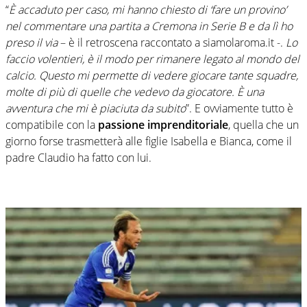
“
È accaduto per caso, mi hanno chiesto di ‘fare un provino’
nel commentare una partita a Cremona in Serie B e da lì ho
preso il via
– è il retroscena raccontato a siamolaroma.it -.
Lo
faccio volentieri, è il modo per rimanere legato al mondo del
calcio. Questo mi permette di vedere giocare tante squadre,
molte di più di quelle che vedevo da giocatore. È una
avventura che mi è piaciuta da subito
”. E ovviamente tutto è
compatibile con la
passione imprenditoriale
, quella che un
giorno forse trasmetterà alle figlie Isabella e Bianca, come il
padre Claudio ha fatto con lui.