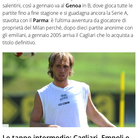
salentini, così a gennaio va al
Genoa
in B, dove gioca tutte le
partite fino a fine stagione e si guadagna ancora la Serie A,
stavolta con il
Parma
: è l’ultima avventura da giocatore di
proprietà del Milan perché, dopo dieci partite anonime con
gli emiliani, a gennaio 2005 arriva il Cagliari che lo acquista a
titolo definitivo.
Le tappe intermedie: Cagliari, Empoli e