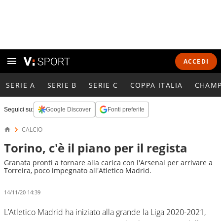
ACCEDI
SERIE A
SERIE B
SERIE C
COPPA ITALIA
CHAMP
Seguici su:
Google Discover
Fonti preferite
CALCIO
Torino, c'è il piano per il regista
Granata pronti a tornare alla carica con l'Arsenal per arrivare a
Torreira, poco impegnato all'Atletico Madrid.
14/11/20 14:39
L’Atletico Madrid ha iniziato alla grande la Liga 2020-2021,