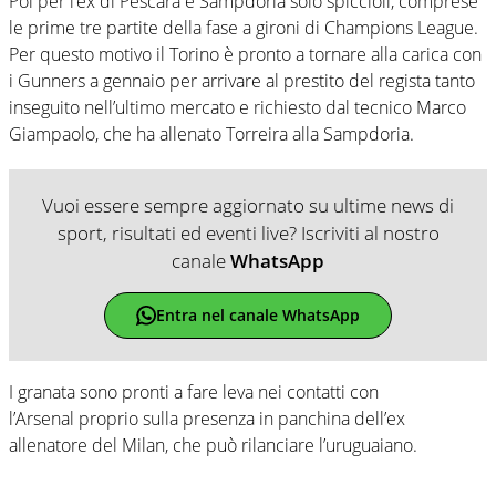
Poi per l’ex di Pescara e Sampdoria solo spiccioli, comprese
le prime tre partite della fase a gironi di Champions League.
Per questo motivo il Torino è pronto a tornare alla carica con
i Gunners a gennaio per arrivare al prestito del regista tanto
inseguito nell’ultimo mercato e richiesto dal tecnico Marco
Giampaolo, che ha allenato Torreira alla Sampdoria.
Vuoi essere sempre aggiornato su ultime news di
sport, risultati ed eventi live? Iscriviti al nostro
canale
WhatsApp
Entra nel canale WhatsApp
I granata sono pronti a fare leva nei contatti con
l’Arsenal proprio sulla presenza in panchina dell’ex
allenatore del Milan, che può rilanciare l’uruguaiano.