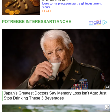
L’oro torna protagonista tra gli investimenti
sicuri
LEGGI