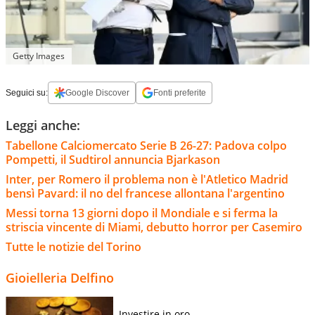
Getty Images
Seguici su:
Google Discover
Fonti preferite
Leggi anche:
Tabellone Calciomercato Serie B 26-27: Padova colpo
Pompetti, il Sudtirol annuncia Bjarkason
Inter, per Romero il problema non è l'Atletico Madrid
bensì Pavard: il no del francese allontana l'argentino
Messi torna 13 giorni dopo il Mondiale e si ferma la
striscia vincente di Miami, debutto horror per Casemiro
Tutte le notizie del Torino
Gioielleria Delfino
Investire in oro