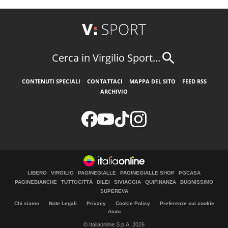
Cerca in Virgilio Sport...
CONTENUTI SPECIALI
CONTATTACI
MAPPA DEL SITO
FEED RSS
ARCHIVIO
LIBERO
VIRGILIO
PAGINEGIALLE
PAGINEGIALLE SHOP
PGCASA
PAGINEBIANCHE
TUTTOCITTÀ
DILEI
SIVIAGGIA
QUIFINANZA
BUONISSIMO
SUPEREVA
Chi siamo
Note Legali
Privacy
Cookie Policy
Preferenze sui cookie
Aiuto
© Italiaonline S.p.A. 2026