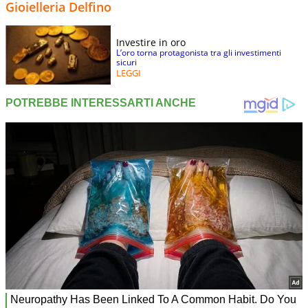
Gioielleria Delfino
Investire in oro
L’oro torna protagonista tra gli investimenti
sicuri
LEGGI