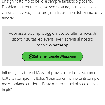
un significato molto bello, è sempre fantastico giocarlo.
Dobbiamo affrontare la Juve senza paura, siamo in alto in
classifica e se vogliamo fare grandi cose non dobbiamo avere
timore”.
Vuoi essere sempre aggiornato su ultime news di
sport, risultati ed eventi live? Iscriviti al nostro
canale
WhatsApp
Entra nel canale WhatsApp
Infine, il giocatore di Mazzarri prova a dire la sua su come
battere i campioni d’Italia: “I bianconeri hanno tanti campioni,
ma dobbiamo crederci. Basta mettere quel pizzico di follia
in più”.