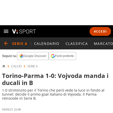
ACCEDI
SERIE A
CALENDARIO
CLASSIFICA
MARCATO
Seguici su:
Google Discover
Fonti preferite
CALCIO
SERIE A
Torino-Parma 1-0: Vojvoda manda i
ducali in B
1-0 striminzito per il Torino che però vede la luce in fondo al
tunnel: decide il primo goal italiano di Vojvoda. Il Parma
retrocede in Serie B.
03/05/21 22:48