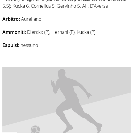
5.5); Kucka 6, Cornelius 5, Gervinho 5. All. D’Aversa
Arbitro:
Aureliano
Ammoniti:
Dierckx (P), Hernani (P), Kucka (P)
Espulsi:
nessuno