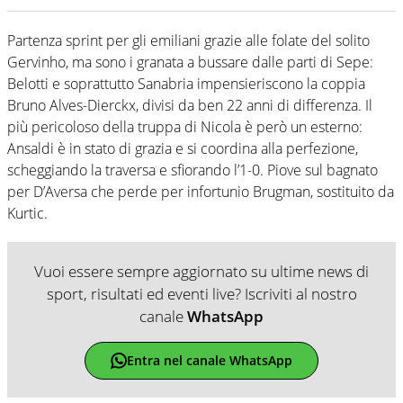
Partenza sprint per gli emiliani grazie alle folate del solito
Gervinho, ma sono i granata a bussare dalle parti di Sepe:
Belotti e soprattutto Sanabria impensieriscono la coppia
Bruno Alves-Dierckx, divisi da ben 22 anni di differenza. Il
più pericoloso della truppa di Nicola è però un esterno:
Ansaldi è in stato di grazia e si coordina alla perfezione,
scheggiando la traversa e sfiorando l’1-0. Piove sul bagnato
per D’Aversa che perde per infortunio Brugman, sostituito da
Kurtic.
Vuoi essere sempre aggiornato su ultime news di
sport, risultati ed eventi live? Iscriviti al nostro
canale
WhatsApp
Entra nel canale WhatsApp