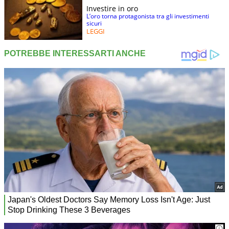
Investire in oro
L’oro torna protagonista tra gli investimenti
sicuri
LEGGI