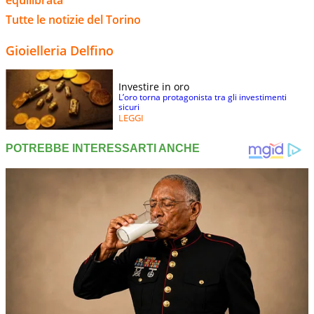
equilibrata"
Tutte le notizie del Torino
Gioielleria Delfino
Investire in oro
L’oro torna protagonista tra gli investimenti
sicuri
LEGGI