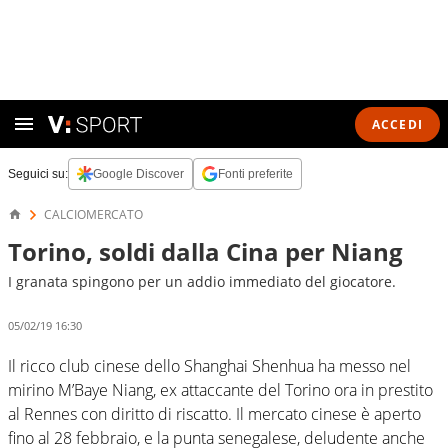
ACCEDI
Seguici su:
Google Discover
Fonti preferite
CALCIOMERCATO
Torino, soldi dalla Cina per Niang
I granata spingono per un addio immediato del giocatore.
05/02/19 16:30
Il ricco club cinese dello Shanghai Shenhua ha messo nel
mirino M’Baye Niang, ex attaccante del Torino ora in prestito
al Rennes con diritto di riscatto. Il mercato cinese è aperto
fino al 28 febbraio, e la punta senegalese, deludente anche