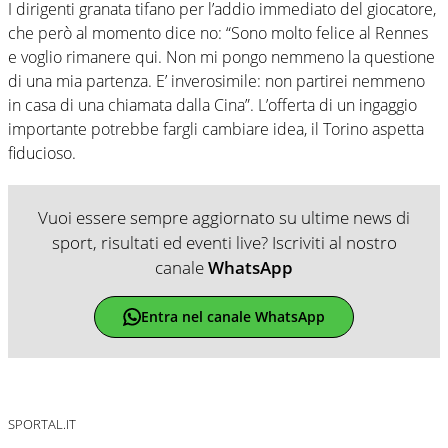
I dirigenti granata tifano per l’addio immediato del giocatore,
che però al momento dice no: “Sono molto felice al Rennes
e voglio rimanere qui. Non mi pongo nemmeno la questione
di una mia partenza. E’ inverosimile: non partirei nemmeno
in casa di una chiamata dalla Cina”. L’offerta di un ingaggio
importante potrebbe fargli cambiare idea, il Torino aspetta
fiducioso.
Vuoi essere sempre aggiornato su ultime news di
sport, risultati ed eventi live? Iscriviti al nostro
canale
WhatsApp
Entra nel canale WhatsApp
SPORTAL.IT