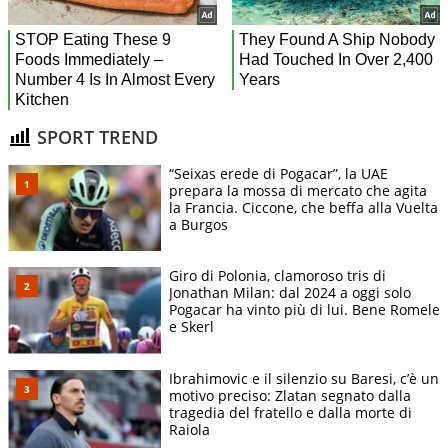
SPORT TREND
“Seixas erede di Pogacar”, la UAE
prepara la mossa di mercato che agita
la Francia. Ciccone, che beffa alla Vuelta
a Burgos
Giro di Polonia, clamoroso tris di
Jonathan Milan: dal 2024 a oggi solo
Pogacar ha vinto più di lui. Bene Romele
e Skerl
Ibrahimovic e il silenzio su Baresi, c’è un
motivo preciso: Zlatan segnato dalla
tragedia del fratello e dalla morte di
Raiola