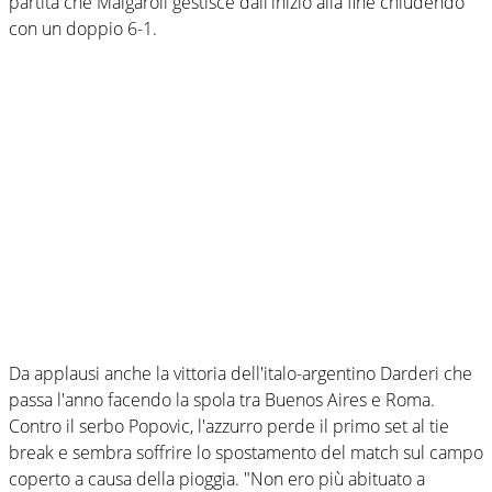
partita che Malgaroli gestisce dall'inizio alla fine chiudendo
con un doppio 6-1.
Da applausi anche la vittoria dell'italo-argentino Darderi che
passa l'anno facendo la spola tra Buenos Aires e Roma.
Contro il serbo Popovic, l'azzurro perde il primo set al tie
break e sembra soffrire lo spostamento del match sul campo
coperto a causa della pioggia. "Non ero più abituato a