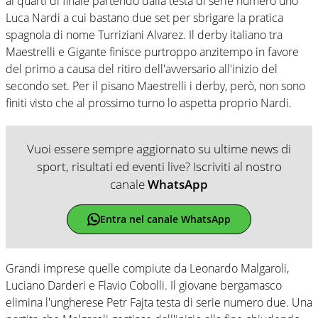
ai quarti di finale partendo dalla testa di serie numero uno
Luca Nardi a cui bastano due set per sbrigare la pratica
spagnola di nome Turriziani Alvarez. Il derby italiano tra
Maestrelli e Gigante finisce purtroppo anzitempo in favore
del primo a causa del ritiro dell'avversario all'inizio del
secondo set. Per il pisano Maestrelli i derby, però, non sono
finiti visto che al prossimo turno lo aspetta proprio Nardi.
Vuoi essere sempre aggiornato su ultime news di
sport, risultati ed eventi live? Iscriviti al nostro
canale
WhatsApp
Entra nel canale WhatsApp
Grandi imprese quelle compiute da Leonardo Malgaroli,
Luciano Darderi e Flavio Cobolli. Il giovane bergamasco
elimina l'ungherese Petr Fajta testa di serie numero due. Una