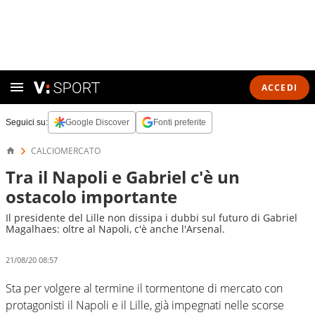
ACCEDI
Seguici su:
Google Discover
Fonti preferite
CALCIOMERCATO
Tra il Napoli e Gabriel c'è un
ostacolo importante
Il presidente del Lille non dissipa i dubbi sul futuro di Gabriel
Magalhaes: oltre al Napoli, c'è anche l'Arsenal.
21/08/20 08:57
Sta per volgere al termine il tormentone di mercato con
protagonisti il Napoli e il Lille, già impegnati nelle scorse