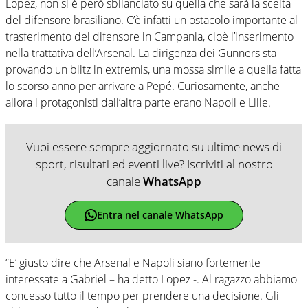
Lopez, non si è però sbilanciato su quella che sarà la scelta
del difensore brasiliano. C’è infatti un ostacolo importante al
trasferimento del difensore in Campania, cioè l’inserimento
nella trattativa dell’Arsenal. La dirigenza dei Gunners sta
provando un blitz in extremis, una mossa simile a quella fatta
lo scorso anno per arrivare a Pepé. Curiosamente, anche
allora i protagonisti dall’altra parte erano Napoli e Lille.
Vuoi essere sempre aggiornato su ultime news di
sport, risultati ed eventi live? Iscriviti al nostro
canale
WhatsApp
Entra nel canale WhatsApp
“E’ giusto dire che Arsenal e Napoli siano fortemente
interessate a Gabriel – ha detto Lopez -. Al ragazzo abbiamo
concesso tutto il tempo per prendere una decisione. Gli