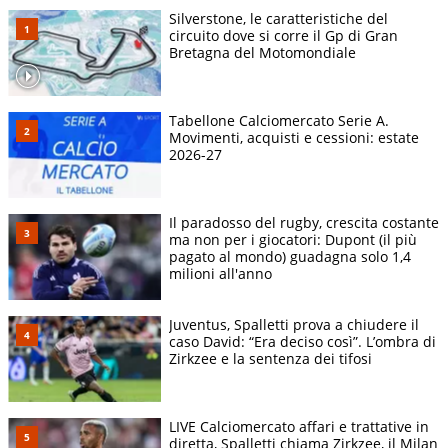
Silverstone, le caratteristiche del
circuito dove si corre il Gp di Gran
Bretagna del Motomondiale
Tabellone Calciomercato Serie A.
Movimenti, acquisti e cessioni: estate
2026-27
Il paradosso del rugby, crescita costante
ma non per i giocatori: Dupont (il più
pagato al mondo) guadagna solo 1,4
milioni all'anno
Juventus, Spalletti prova a chiudere il
caso David: “Era deciso così”. L’ombra di
Zirkzee e la sentenza dei tifosi
LIVE Calciomercato affari e trattative in
diretta, Spalletti chiama Zirkzee, il Milan