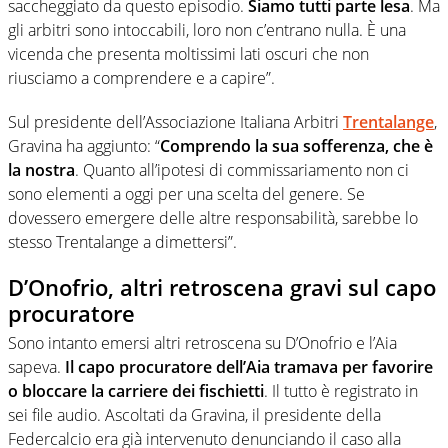
saccheggiato da questo episodio.
Siamo tutti parte lesa
. Ma
gli arbitri sono intoccabili, loro non c’entrano nulla. È una
vicenda che presenta moltissimi lati oscuri che non
riusciamo a comprendere e a capire”.
Sul presidente dell’Associazione Italiana Arbitri
Trentalange
,
Gravina ha aggiunto: “
Comprendo la sua sofferenza, che è
la nostra
. Quanto all’ipotesi di commissariamento non ci
sono elementi a oggi per una scelta del genere. Se
dovessero emergere delle altre responsabilità, sarebbe lo
stesso Trentalange a dimettersi”.
D’Onofrio, altri retroscena gravi sul capo
procuratore
Sono intanto emersi altri retroscena su D’Onofrio e l’Aia
sapeva.
Il capo procuratore dell’Aia tramava per favorire
o bloccare la carriere dei fischietti
. Il tutto è registrato in
sei file audio. Ascoltati da Gravina, il presidente della
Federcalcio era già intervenuto denunciando il caso alla