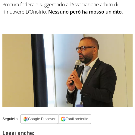
Procura federale suggerendo all’Associazione arbitri di
rimuovere D’Onofrio.
Nessuno però ha mosso un dito
.
Seguici su:
Google Discover
Fonti preferite
Leggi anche: