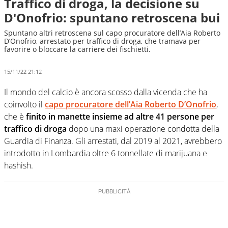
Traffico di droga, la decisione su
D'Onofrio: spuntano retroscena bui
Spuntano altri retroscena sul capo procuratore dell’Aia Roberto
D’Onofrio, arrestato per traffico di droga, che tramava per
favorire o bloccare la carriere dei fischietti.
15/11/22 21:12
Il mondo del calcio è ancora scosso dalla vicenda che ha
coinvolto il
capo procuratore dell’Aia Roberto D’Onofrio
,
che è
finito in manette insieme ad altre 41 persone per
traffico di droga
dopo una maxi operazione condotta della
Guardia di Finanza. Gli arrestati, dal 2019 al 2021, avrebbero
introdotto in Lombardia oltre 6 tonnellate di marijuana e
hashish.