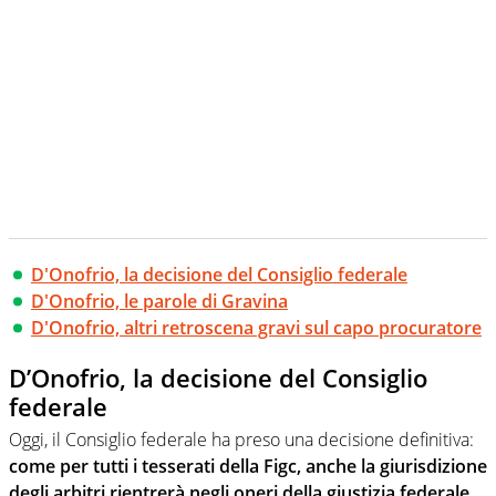
D'Onofrio, la decisione del Consiglio federale
D'Onofrio, le parole di Gravina
D'Onofrio, altri retroscena gravi sul capo procuratore
D’Onofrio, la decisione del Consiglio
federale
Oggi, il Consiglio federale ha preso una decisione definitiva:
come per tutti i tesserati della Figc, anche la giurisdizione
degli arbitri rientrerà negli oneri della giustizia federale
.