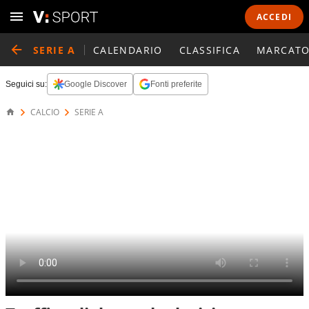
ACCEDI
SERIE A
CALENDARIO
CLASSIFICA
MARCATO
Seguici su:
Google Discover
Fonti preferite
CALCIO
SERIE A