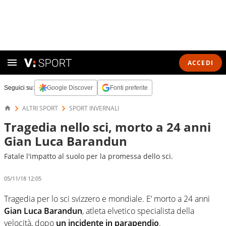
ACCEDI
Seguici su:
Google Discover
Fonti preferite
ALTRI SPORT
SPORT INVERNALI
Tragedia nello sci, morto a 24 anni
Gian Luca Barandun
Fatale l'impatto al suolo per la promessa dello sci.
05/11/18 12:05
Tragedia per lo sci svizzero e mondiale. E’ morto a 24 anni
Gian Luca Barandun
, atleta elvetico specialista della
velocità, dopo
un incidente in parapendio
.