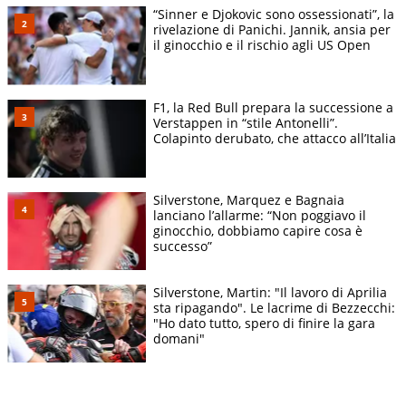
“Sinner e Djokovic sono ossessionati”, la
rivelazione di Panichi. Jannik, ansia per
il ginocchio e il rischio agli US Open
F1, la Red Bull prepara la successione a
Verstappen in “stile Antonelli”.
Colapinto derubato, che attacco all’Italia
Silverstone, Marquez e Bagnaia
lanciano l’allarme: “Non poggiavo il
ginocchio, dobbiamo capire cosa è
successo”
Silverstone, Martin: "Il lavoro di Aprilia
sta ripagando". Le lacrime di Bezzecchi:
"Ho dato tutto, spero di finire la gara
domani"