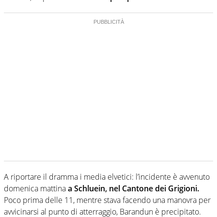
A riportare il dramma i media elvetici: l’incidente è avvenuto
domenica mattina
a Schluein, nel Cantone dei Grigioni.
Poco prima delle 11, mentre stava facendo una manovra per
avvicinarsi al punto di atterraggio, Barandun è precipitato.