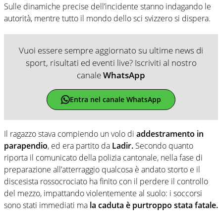
Sulle dinamiche precise dell’incidente stanno indagando le
autorità, mentre tutto il mondo dello sci svizzero si dispera.
Vuoi essere sempre aggiornato su ultime news di
sport, risultati ed eventi live? Iscriviti al nostro
canale
WhatsApp
Entra nel canale WhatsApp
Il ragazzo stava compiendo un volo di
addestramento in
parapendio
, ed era partito da
Ladir.
Secondo quanto
riporta il comunicato della polizia cantonale, nella fase di
preparazione all’atterraggio qualcosa è andato storto e il
discesista rossocrociato ha finito con il perdere il controllo
del mezzo, impattando violentemente al suolo: i soccorsi
sono stati immediati ma
la caduta è purtroppo stata fatale.