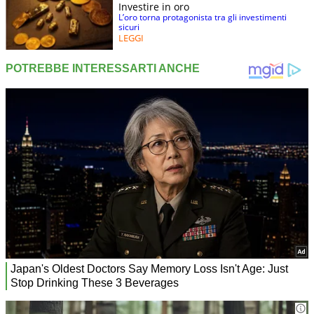
Investire in oro
L’oro torna protagonista tra gli investimenti
sicuri
LEGGI