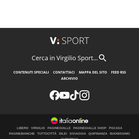
Cerca in Virgilio Sport...
CONTENUTI SPECIALI
CONTATTACI
MAPPA DEL SITO
FEED RSS
ARCHIVIO
LIBERO
VIRGILIO
PAGINEGIALLE
PAGINEGIALLE SHOP
PGCASA
PAGINEBIANCHE
TUTTOCITTÀ
DILEI
SIVIAGGIA
QUIFINANZA
BUONISSIMO