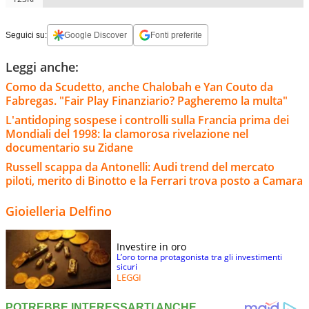
Seguici su:
Google Discover
Fonti preferite
Leggi anche:
Como da Scudetto, anche Chalobah e Yan Couto da
Fabregas. "Fair Play Finanziario? Pagheremo la multa"
L'antidoping sospese i controlli sulla Francia prima dei
Mondiali del 1998: la clamorosa rivelazione nel
documentario su Zidane
Russell scappa da Antonelli: Audi trend del mercato
piloti, merito di Binotto e la Ferrari trova posto a Camara
Gioielleria Delfino
Investire in oro
L’oro torna protagonista tra gli investimenti
sicuri
LEGGI