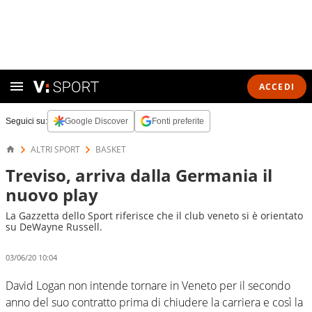
ACCEDI
Seguici su:
Google Discover
Fonti preferite
ALTRI SPORT
BASKET
Treviso, arriva dalla Germania il
nuovo play
La Gazzetta dello Sport riferisce che il club veneto si è orientato
su DeWayne Russell.
03/06/20 10:04
David Logan non intende tornare in Veneto per il secondo
anno del suo contratto prima di chiudere la carriera e così la