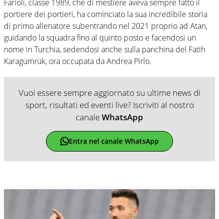
Farioli, classe 1989, che di mestiere aveva sempre fatto il
portiere dei portieri, ha cominciato la sua incredibile storia
di primo allenatore subentrando nel 2021 proprio ad Atan,
guidando la squadra fino al quinto posto e facendosi un
nome in Turchia, sedendosi anche sulla panchina del Fatih
Karagümrük, ora occupata da Andrea Pirlo.
Vuoi essere sempre aggiornato su ultime news di
sport, risultati ed eventi live? Iscriviti al nostro
canale
WhatsApp
Entra nel canale WhatsApp