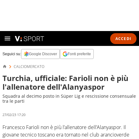
ACCEDI
Seguici su:
Google Discover
Fonti preferite
CALCIOMERCATO
Turchia, ufficiale: Farioli non è più
l'allenatore dell'Alanyaspor
Squadra al decimo posto in Süper Lig e rescissione consensuale
tra le parti
27/02/23 17:20
Francesco Farioli non è più l’allenatore dell’Alanyaspor. Il
giovane tecnico toscano era tornato nel club arancioverde