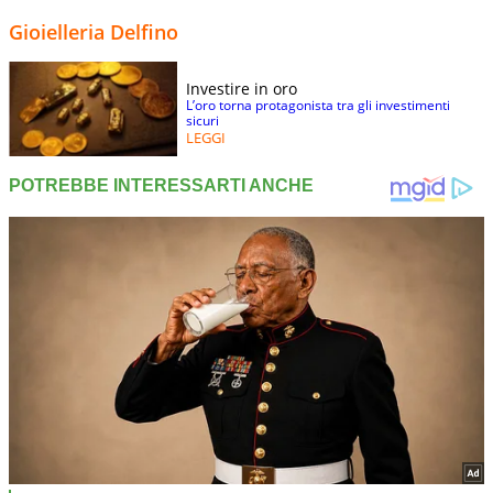
Gioielleria Delfino
Investire in oro
L’oro torna protagonista tra gli investimenti
sicuri
LEGGI