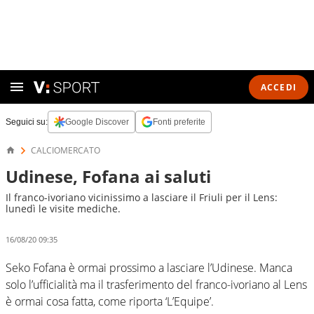
ACCEDI
Seguici su:
Google Discover
Fonti preferite
CALCIOMERCATO
Udinese, Fofana ai saluti
Il franco-ivoriano vicinissimo a lasciare il Friuli per il Lens:
lunedì le visite mediche.
16/08/20 09:35
Seko Fofana è ormai prossimo a lasciare l’Udinese. Manca
solo l’ufficialità ma il trasferimento del franco-ivoriano al Lens
è ormai cosa fatta, come riporta ‘L’Equipe’.