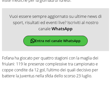
visite mediche per la giornata di lunedì.
Vuoi essere sempre aggiornato su ultime news di
sport, risultati ed eventi live? Iscriviti al nostro
canale
WhatsApp
Entra nel canale WhatsApp
Fofana ha giocato per quattro stagioni con la maglia dei
friulani: 119 le presenze complessive tra campionato e
coppe condite da 12 gol, l’ultimo dei quali decisivo per
battere la Juventus nella sfida dello scorso 23 luglio.