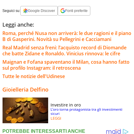
Seguici su:
Google Discover
Fonti preferite
Leggi anche:
Roma, perché Nusa non arriverà: le due ragioni e il piano
B di Gasperini. Novità su Pellegrini e Cacciamani
Real Madrid senza freni: l’acquisto record di Diomande
che batte Zidane e Ronaldo. Vinicius rinnova: le cifre
Maignan e Fofana spaventano il Milan, cosa hanno fatto
sul profilo Instagram: il retroscena
Tutte le notizie dell'Udinese
Gioielleria Delfino
Investire in oro
L’oro torna protagonista tra gli investimenti
sicuri
LEGGI