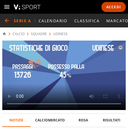
ACCEDI
SERIE A
CALENDARIO
CLASSIFICA
MARCATO
CALCIO
SQUADRE
UDINESE
NOTIZIE
CALCIOMERCATO
ROSA
RISULTATI