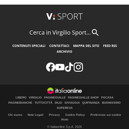
Cerca in Virgilio Sport...
CONTENUTI SPECIALI
CONTATTACI
MAPPA DEL SITO
FEED RSS
ARCHIVIO
LIBERO
VIRGILIO
PAGINEGIALLE
PAGINEGIALLE SHOP
PGCASA
PAGINEBIANCHE
TUTTOCITTÀ
DILEI
SIVIAGGIA
QUIFINANZA
BUONISSIMO
SUPEREVA
Chi siamo
Note Legali
Privacy
Cookie Policy
Preferenze sui cookie
Aiuto
© Italiaonline S.p.A. 2026