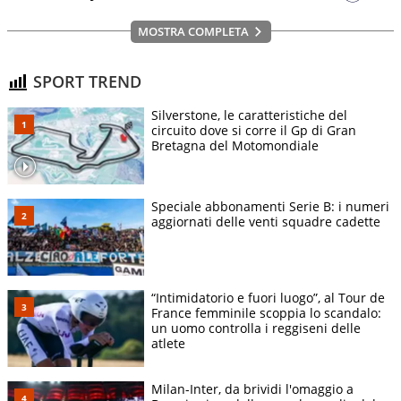
MOSTRA COMPLETA
SPORT TREND
Silverstone, le caratteristiche del
circuito dove si corre il Gp di Gran
Bretagna del Motomondiale
Speciale abbonamenti Serie B: i numeri
aggiornati delle venti squadre cadette
“Intimidatorio e fuori luogo”, al Tour de
France femminile scoppia lo scandalo:
un uomo controlla i reggiseni delle
atlete
Milan-Inter, da brividi l'omaggio a