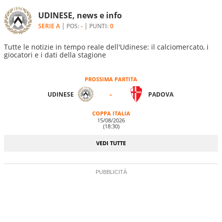
UDINESE, news e info
SERIE A
POS:
-
PUNTI:
0
Tutte le notizie in tempo reale dell'Udinese: il calciomercato, i
giocatori e i dati della stagione
PROSSIMA PARTITA
-
UDINESE
PADOVA
COPPA ITALIA
15/08/2026
(18:30)
VEDI TUTTE