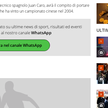
ecnico spagnolo Juan Caro, avrà il compito di portare
 che ha vinto un campionato cinese nel 2004.
o su ultime news di sport, risultati ed eventi
ULTI
ti al nostro canale
WhatsApp
ra nel canale WhatsApp