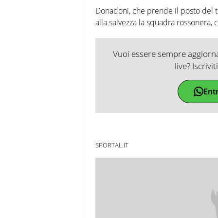
Donadoni, che prende il posto del t
alla salvezza la squadra rossonera,
Vuoi essere sempre aggiornat
live? Iscrivi
Ent
SPORTAL.IT