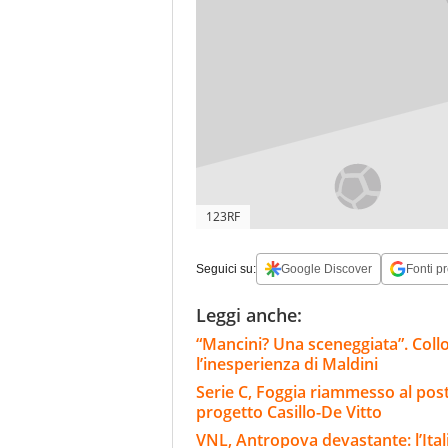
123RF
Seguici su:
Google Discover
Fonti pr
Leggi anche:
“Mancini? Una sceneggiata”. Collo
l’inesperienza di Maldini
Serie C, Foggia riammesso al posto
progetto Casillo-De Vitto
VNL, Antropova devastante: l’Itali