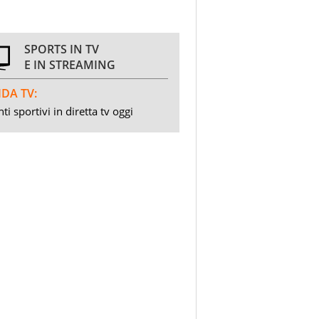
SPORTS IN TV
E IN STREAMING
DA TV:
ti sportivi in diretta tv oggi