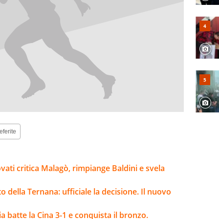
eferite
vati critica Malagò, rimpiange Baldini e svela
 della Ternana: ufficiale la decisione. Il nuovo
a batte la Cina 3-1 e conquista il bronzo.