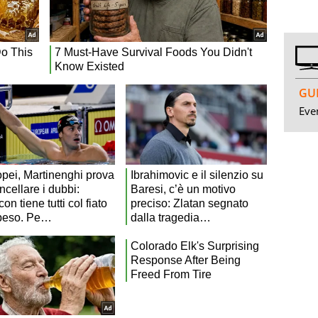
GUI
Even