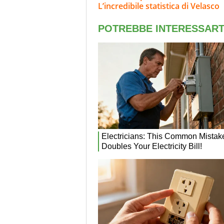
L’incredibile statistica di Velasco