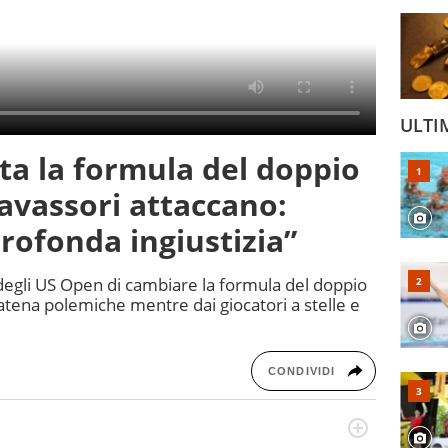
ULTI
ta la formula del doppio
Vavassori attaccano:
profonda ingiustizia”
 degli US Open di cambiare la formula del doppio
atena polemiche mentre dai giocatori a stelle e
CONDIVIDI