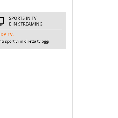
SPORTS IN TV
E IN STREAMING
DA TV:
ti sportivi in diretta tv oggi