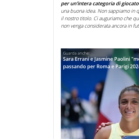
per un’intera categoria di giocato
una buona idea. Non sappiamo in q
il nostro titolo. Ci auguriamo che qu
non venga considerata ancora in fu
Sara Errani e Jasmine Paolini "mo
passando per Roma e Parigi 202