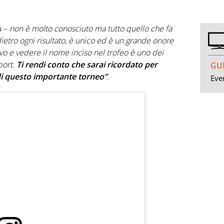
a –
non è molto conosciuto ma tutto quello che fa
dietro ogni risultato, è unico ed è un grande onore
vo e vedere il nome inciso nel trofeo è uno dei
port.
Ti rendi conto che sarai ricordato per
GUI
i questo importante torneo”
.
Even