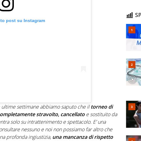
SP
sto post su Instagram
 ultime settimane abbiamo saputo che il
torneo di
completamente stravolto, cancellato
e sostituito da
tra solo su intrattenimento e spettacolo. E’ una
onsultare nessuno e noi non possiamo far altro che
na profonda ingiustizia,
una mancanza di rispetto