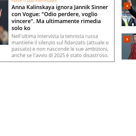
Forse ti può interessare
Anna Kalinskaya ignora Jannik Sinner
con Vogue: "Odio perdere, voglio
vincere". Ma ultimamente rimedia
solo ko
Nell'ultima intervista la tennista russa
mantiene il silenzio sul fidanzato (attuale o
passato) e non nasconde le sue ambizioni,
anche se l'avvio di 2025 è stato disastroso.