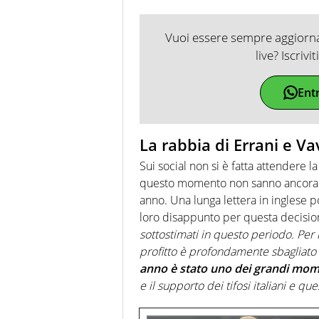
Vuoi essere sempre aggiornat
live? Iscrivi
Ent
La rabbia di Errani e Va
Sui social non si è fatta attendere l
questo momento non sanno ancora se
anno. Una lunga lettera in inglese po
loro disappunto per questa decision
sottostimati in questo periodo. Per
profitto è profondamente sbagliato 
anno è stato uno dei grandi mome
e il supporto dei tifosi italiani e que