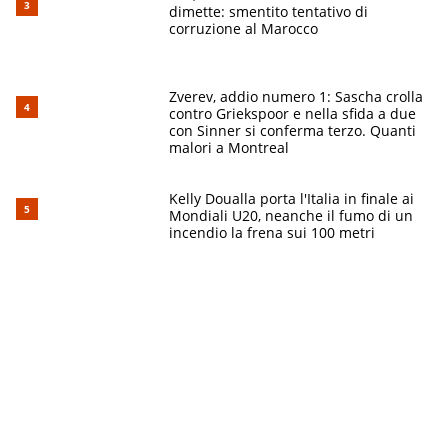
dimette: smentito tentativo di
corruzione al Marocco
Zverev, addio numero 1: Sascha crolla
contro Griekspoor e nella sfida a due
con Sinner si conferma terzo. Quanti
malori a Montreal
Kelly Doualla porta l'Italia in finale ai
Mondiali U20, neanche il fumo di un
incendio la frena sui 100 metri