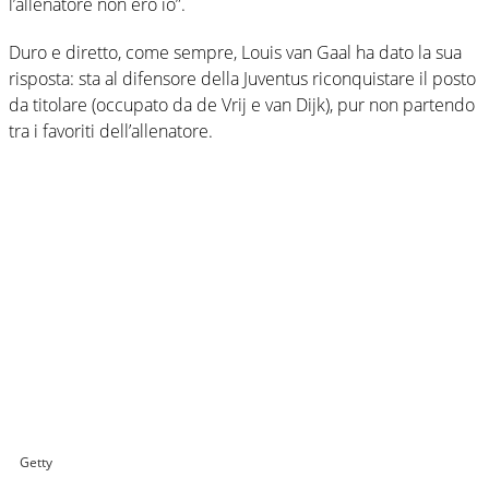
l’allenatore non ero io”.
Duro e diretto, come sempre, Louis van Gaal ha dato la sua
risposta: sta al difensore della Juventus riconquistare il posto
da titolare (occupato da de Vrij e van Dijk), pur non partendo
tra i favoriti dell’allenatore.
Getty