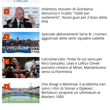
Infantino, Hussein di Giordania
denuncia il ricatto: "Soldi per
sostenerlo". Nuovi guai per il boss della
FIFA
Speciale abbonamenti Serie B: i numeri
aggiornati delle venti squadre cadette
Calciomercato: l'Inter fa sul serio per
Nico Gonzalez, Leao e Loftus-Cheek
possono restare al Milan, Mastantuono
verso la Fiorentina
Che disagi a Montreal, il problema non
sono i ritiri di Sinner e Djokovic:
Bertolucci propone un ultimatum ai
Masters 1000