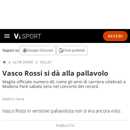
ACCEDI
Seguici su:
Google Discover
Fonti preferite
ALTRI SPORT
VOLLEY
Vasco Rossi si dà alla pallavolo
Maglia ufficiale numero 40, come gli anni di carriera celebrati a
Modena Park sabato sera nel concerto dei record.
03/07/17 19:14
Vasco Rossi in versione pallavolista non si era ancora visto.