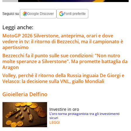
Seguici su:
Google Discover
Fonti preferite
Leggi anche:
MotoGP 2026 Silverstone, anteprima, orari e dove
vedere in tv: il ritorno di Bezzecchi, ma il campionato è
apertissimo
Bezzecchi fa il punto sulle sue condizioni: "Non nutro
molte speranze a Silverstone". Ma promette battaglia da
Aragon
Volley, perché il ritorno della Russia inguaia De Giorgi e
Velasco: la decisione sulla VNL, giallo Mondiali
Gioielleria Delfino
Investire in oro
L’oro torna protagonista tra gli investimenti
sicuri
LEGGI