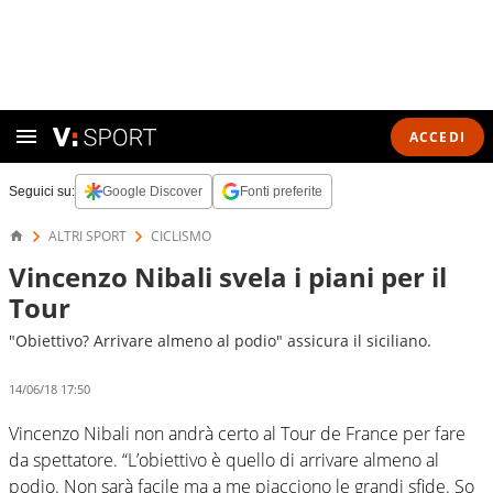
ACCEDI
Seguici su:
Google Discover
Fonti preferite
ALTRI SPORT
CICLISMO
Vincenzo Nibali svela i piani per il
Tour
"Obiettivo? Arrivare almeno al podio" assicura il siciliano.
14/06/18 17:50
Vincenzo Nibali non andrà certo al Tour de France per fare
da spettatore. “L’obiettivo è quello di arrivare almeno al
podio. Non sarà facile ma a me piacciono le grandi sfide. So