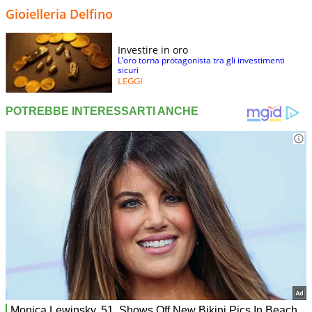
Gioielleria Delfino
Investire in oro
L’oro torna protagonista tra gli investimenti
sicuri
LEGGI