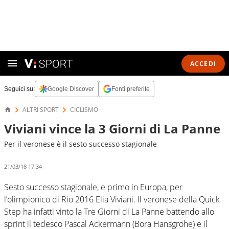
ACCEDI
Seguici su:
Google Discover
Fonti preferite
ALTRI SPORT
CICLISMO
Viviani vince la 3 Giorni di La Panne
Per il veronese è il sesto successo stagionale
21/03/18 17:34
Sesto successo stagionale, e primo in Europa, per
l’olimpionico di Rio 2016 Elia Viviani. Il veronese della Quick
Step ha infatti vinto la Tre Giorni di La Panne battendo allo
sprint il tedesco Pascal Ackermann (Bora Hansgrohe) e il