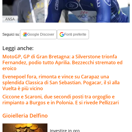
ANSA
Seguici su:
Google Discover
Fonti preferite
Leggi anche:
MotoGP, GP di Gran Bretagna: a Silverstone trionfa
Fernandez, podio tutto Aprilia. Bezzecchi stremato ed
eroico
Evenepoel fora, rimonta e vince su Carapaz una
splendida Classica di San Sebastian. Pogacar, il sì alla
Vuelta è più vicino
Ciccone e Scaroni, due secondi posti tra orgoglio e
rimpianto a Burgos e in Polonia. E si rivede Pellizzari
Gioielleria Delfino
Investire in oro