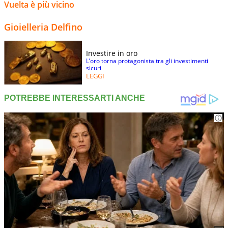
Vuelta è più vicino
Gioielleria Delfino
Investire in oro
L’oro torna protagonista tra gli investimenti
sicuri
LEGGI