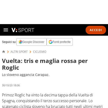
ACCEDI
Seguici su:
Google Discover
Fonti preferite
ALTRI SPORT
CICLISMO
Vuelta: tris e maglia rossa per
Roglic
Lo sloveno aggancia Carapaz.
30/10/20 18:06
Primoz Roglic ha vinto la decima tappa della Vuelta di
Spagna, conquistando il terzo successo personale. Lo
scatenato ciclista sloveno ha bruciato tutti negli ultimi metri