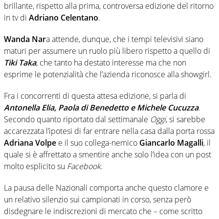
brillante, rispetto alla prima, controversa edizione del ritorno
in tv di
Adriano Celentano
.
Wanda Nar
a attende, dunque, che i tempi televisivi siano
maturi per assumere un ruolo più libero rispetto a quello di
Tiki Taka
, che tanto ha destato interesse ma che non
esprime le potenzialità che l’azienda riconosce alla showgirl.
Fra i concorrenti di questa attesa edizione, si parla di
Antonella Elia, Paola di Benedetto e Michele Cucuzza
.
Secondo quanto riportato dal settimanale
Oggi
, si sarebbe
accarezzata l’ipotesi di far entrare nella casa dalla porta rossa
Adriana Volpe
e il suo collega-nemico
Giancarlo Magalli
, il
quale si è affrettato a smentire anche solo l’idea con un post
molto esplicito su
Facebook
.
La pausa delle Nazionali comporta anche questo clamore e
un relativo silenzio sui campionati in corso, senza però
disdegnare le indiscrezioni di mercato che – come scritto