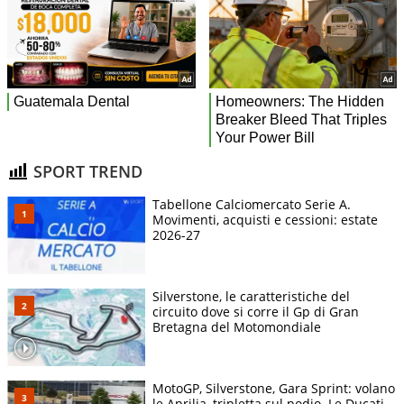
SPORT TREND
Tabellone Calciomercato Serie A.
Movimenti, acquisti e cessioni: estate
2026-27
Silverstone, le caratteristiche del
circuito dove si corre il Gp di Gran
Bretagna del Motomondiale
MotoGP, Silverstone, Gara Sprint: volano
le Aprilia, tripletta sul podio. Le Ducati