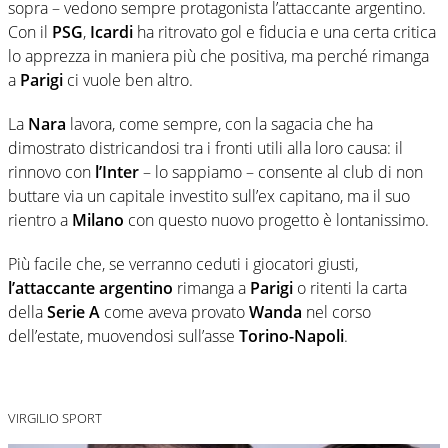
sopra – vedono sempre protagonista l’attaccante argentino.
Con il
PSG
,
Icardi
ha ritrovato gol e fiducia e una certa critica
lo apprezza in maniera più che positiva, ma perché rimanga
a
Parigi
ci vuole ben altro.
La
Nara
lavora, come sempre, con la sagacia che ha
dimostrato districandosi tra i fronti utili alla loro causa: il
rinnovo con
l’Inter
– lo sappiamo – consente al club di non
buttare via un capitale investito sull’ex capitano, ma il suo
rientro a
Milano
con questo nuovo progetto è lontanissimo.
Più facile che, se verranno ceduti i giocatori giusti,
l’attaccante argentino
rimanga a
Parigi
o ritenti la carta
della
Serie A
come aveva provato
Wanda
nel corso
dell’estate, muovendosi sull’asse
Torino-Napoli
.
VIRGILIO SPORT