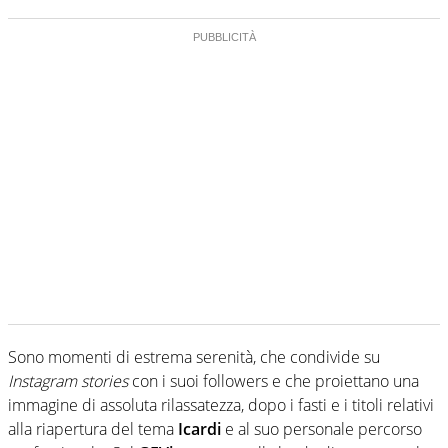
Sono momenti di estrema serenità, che condivide su
Instagram stories
con i suoi followers e che proiettano una
immagine di assoluta rilassatezza, dopo i fasti e i titoli relativi
alla riapertura del tema
Icardi
e al suo personale percorso