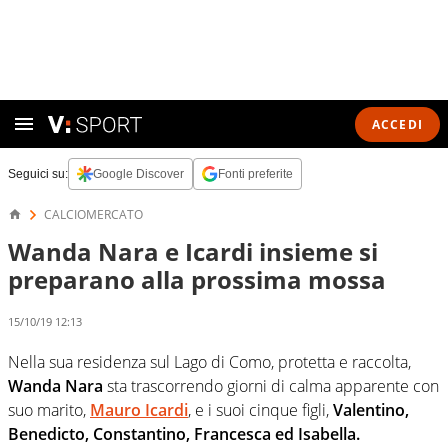
ACCEDI
Seguici su:
Google Discover
Fonti preferite
CALCIOMERCATO
Wanda Nara e Icardi insieme si
preparano alla prossima mossa
15/10/19 12:13
Nella sua residenza sul Lago di Como, protetta e raccolta,
Wanda Nara
sta trascorrendo giorni di calma apparente con
suo marito,
Mauro Icardi
, e i suoi cinque figli,
Valentino,
Benedicto, Constantino, Francesca ed Isabella.