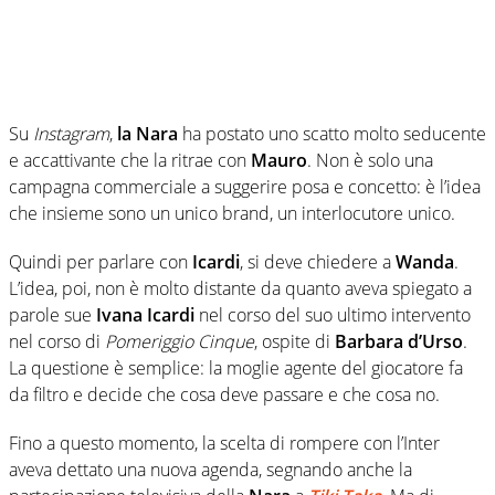
Su
Instagram
,
la Nara
ha postato uno scatto molto seducente
e accattivante che la ritrae con
Mauro
. Non è solo una
campagna commerciale a suggerire posa e concetto: è l’idea
che insieme sono un unico brand, un interlocutore unico.
Quindi per parlare con
Icardi
, si deve chiedere a
Wanda
.
L’idea, poi, non è molto distante da quanto aveva spiegato a
parole sue
Ivana Icardi
nel corso del suo ultimo intervento
nel corso di
Pomeriggio Cinque
, ospite di
Barbara d’Urso
.
La questione è semplice: la moglie agente del giocatore fa
da filtro e decide che cosa deve passare e che cosa no.
Fino a questo momento, la scelta di rompere con l’Inter
aveva dettato una nuova agenda, segnando anche la