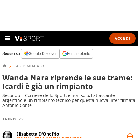
ACCEDI
Seguici su:
Google Discover
Fonti preferite
CALCIOMERCATO
Wanda Nara riprende le sue trame:
Icardi è già un rimpianto
Secondo il Corriere dello Sport, e non solo, l'attaccante
argentino è un rimpianto tecnico per questa nuova Inter firmata
Antonio Conte
11/10/19 12:25
Elisabetta D'Onofrio