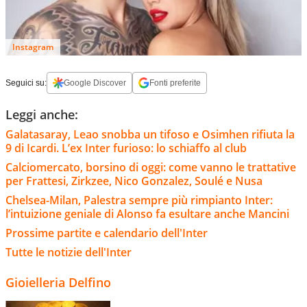
Instagram
Seguici su:
Google Discover
Fonti preferite
Leggi anche:
Galatasaray, Leao snobba un tifoso e Osimhen rifiuta la
9 di Icardi. L’ex Inter furioso: lo schiaffo al club
Calciomercato, borsino di oggi: come vanno le trattative
per Frattesi, Zirkzee, Nico Gonzalez, Soulé e Nusa
Chelsea-Milan, Palestra sempre più rimpianto Inter:
l’intuizione geniale di Alonso fa esultare anche Mancini
Prossime partite e calendario dell'Inter
Tutte le notizie dell'Inter
Gioielleria Delfino