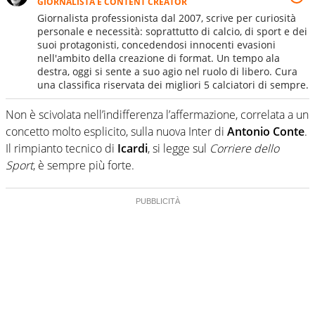
GIORNALISTA E CONTENT CREATOR
Giornalista professionista dal 2007, scrive per curiosità
personale e necessità: soprattutto di calcio, di sport e dei
suoi protagonisti, concedendosi innocenti evasioni
nell'ambito della creazione di format. Un tempo ala
destra, oggi si sente a suo agio nel ruolo di libero. Cura
una classifica riservata dei migliori 5 calciatori di sempre.
Non è scivolata nell’indifferenza l’affermazione, correlata a un
concetto molto esplicito, sulla nuova Inter di
Antonio Conte
.
Il rimpianto tecnico di
Icardi
, si legge sul
Corriere dello
Sport
, è sempre più forte.