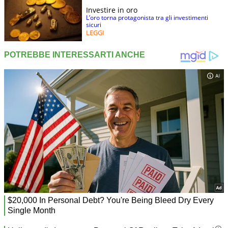
Investire in oro
L’oro torna protagonista tra gli investimenti
sicuri
LEGGI