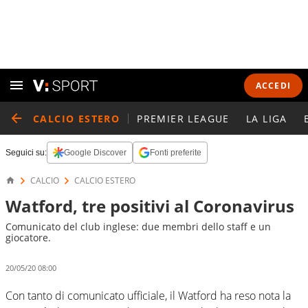
ACCEDI
CALCIO ESTERO
PREMIER LEAGUE
LA LIGA
Seguici su:
Google Discover
Fonti preferite
CALCIO
CALCIO ESTERO
Watford, tre positivi al Coronavirus
Comunicato del club inglese: due membri dello staff e un
giocatore.
20/05/20 08:00
Con tanto di comunicato ufficiale, il Watford ha reso nota la