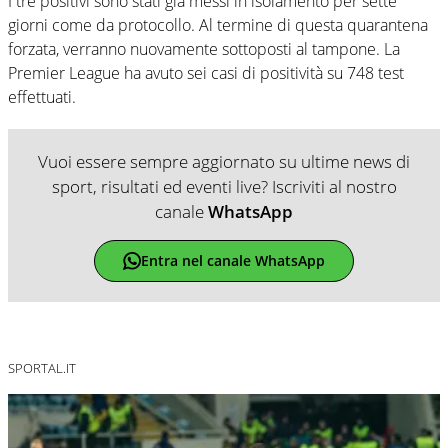
I tre positivi sono stati già messi in isolamento per sette
giorni come da protocollo. Al termine di questa quarantena
forzata, verranno nuovamente sottoposti al tampone. La
Premier League ha avuto sei casi di positività su 748 test
effettuati.
Vuoi essere sempre aggiornato su ultime news di
sport, risultati ed eventi live? Iscriviti al nostro
canale
WhatsApp
Entra nel canale WhatsApp
SPORTAL.IT