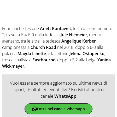
Fuori anche l’estone
Anett Kontaveit
, testa di serie numero
2, travolta 6-4 6-0 dalla tedesca
Jule Niemeier
, mentre
avanzano, tra le altre, la tedesca
Angelique Kerber
,
campionessa a
Church Road
nel 2018, doppio 6-3 alla
polacca
Magda Linette
, e la lettone
Jelena Ostapenko
,
fresca finalista a
Eastbourne
, doppio 6-2 alla belga
Yanina
Wickmayer
.
Vuoi essere sempre aggiornato su ultime news di
sport, risultati ed eventi live? Iscriviti al nostro
canale
WhatsApp
Entra nel canale WhatsApp