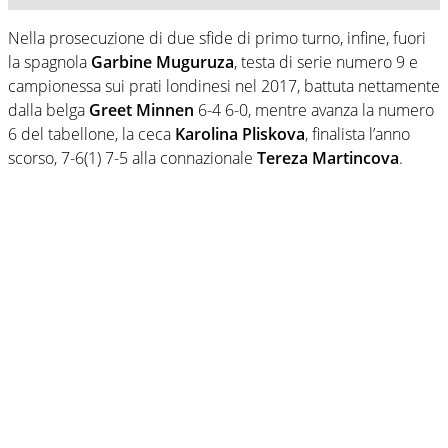
Nella prosecuzione di due sfide di primo turno, infine, fuori
la spagnola
Garbine Muguruza
, testa di serie numero 9 e
campionessa sui prati londinesi nel 2017, battuta nettamente
dalla belga
Greet Minnen
6-4 6-0, mentre avanza la numero
6 del tabellone, la ceca
Karolina Pliskova
, finalista l’anno
scorso, 7-6(1) 7-5 alla connazionale
Tereza Martincova
.