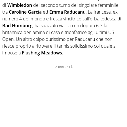
di
Wimbledon
del secondo turno del singolare femminile
tra
Caroline Garcia
ed
Emma Raducanu
. La francese, ex
numero 4 del mondo e fresca vincitrice sull’erba tedesca di
Bad Homburg
, ha spazzato via con un doppio 6-3 la
britannica beniamina di casa e trionfatrice agli ultimi US
Open. Un altro colpo durissimo per Raducanu che non
riesce proprio a ritrovare il tennis solidissimo col quale si
impose a
Flushing Meadows
.