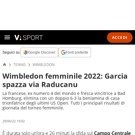
ACCEDI
Seguici su:
Google Discover
Fonti preferite
TENNIS
WIMBLEDON
Wimbledon femminile 2022: Garcia
spazza via Raducanu
La francese, ex numero 4 del mondo e fresca vincitrice a Bad
Homburg, elimina con un doppio 6-3 la beniamina di casa
trionfatrice degli ultimi US Open. Tutti i principali risultati di
giornata del torneo femminile.
29/06/22 19:02
È durata solo un’ora e 26 minuti la sfida sul
Campo Centrale