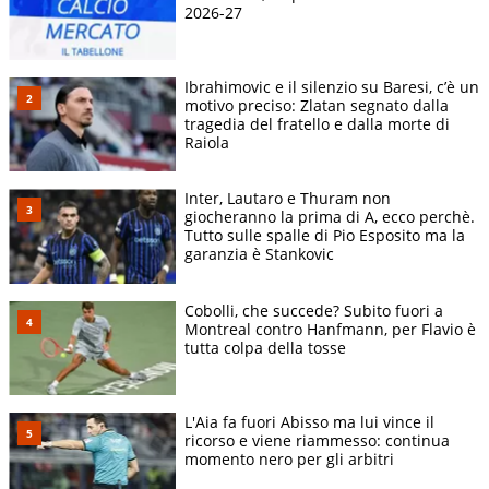
2026-27
Ibrahimovic e il silenzio su Baresi, c’è un
motivo preciso: Zlatan segnato dalla
tragedia del fratello e dalla morte di
Raiola
Inter, Lautaro e Thuram non
giocheranno la prima di A, ecco perchè.
Tutto sulle spalle di Pio Esposito ma la
garanzia è Stankovic
Cobolli, che succede? Subito fuori a
Montreal contro Hanfmann, per Flavio è
tutta colpa della tosse
L'Aia fa fuori Abisso ma lui vince il
ricorso e viene riammesso: continua
momento nero per gli arbitri