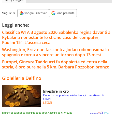
Seguici su:
Google Discover
Fonti preferite
Leggi anche:
Classifica WTA 3 agosto 2026 Sabalenka regina davanti a
Rybakina nonostante lo strano caso del computer,
Paolini 15°. L'ascesa ceca
Washington, Fritz non fa sconti a Jodar: ridimensiona lo
spagnolo e torna a vincere un torneo dopo 13 mesi
Europei, Ginevra Taddeucci fa doppietta ed entra nella
storia, è oro pure nella 5 km. Barbara Pozzobon bronzo
Gioielleria Delfino
Investire in oro
L’oro torna protagonista tra gli investimenti
sicuri
LEGGI