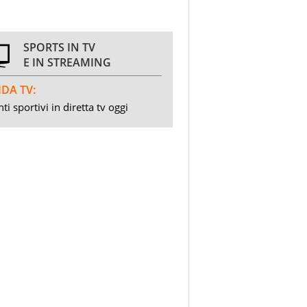
SPORTS IN TV
E IN STREAMING
DA TV:
ti sportivi in diretta tv oggi