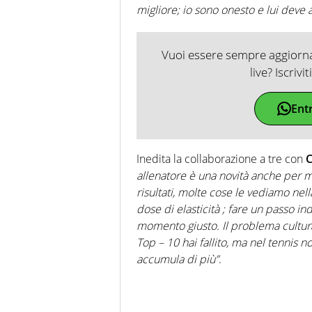
migliore; io sono onesto e lui deve 
Vuoi essere sempre aggiornat
live? Iscrivi
Ent
Inedita la collaborazione a tre con
C
allenatore è una novità anche per me
risultati, molte cose le vediamo nel
dose di elasticità ; fare un passo ind
momento giusto. Il problema cultura
Top – 10 hai fallito, ma nel tennis n
accumula di più”
.