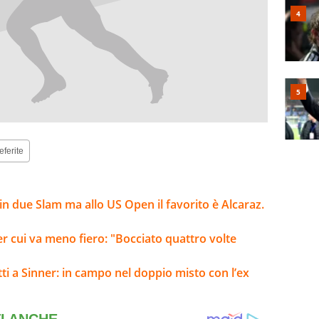
eferite
n due Slam ma allo US Open il favorito è Alcaraz.
er cui va meno fiero: "Bocciato quattro volte
ti a Sinner: in campo nel doppio misto con l’ex