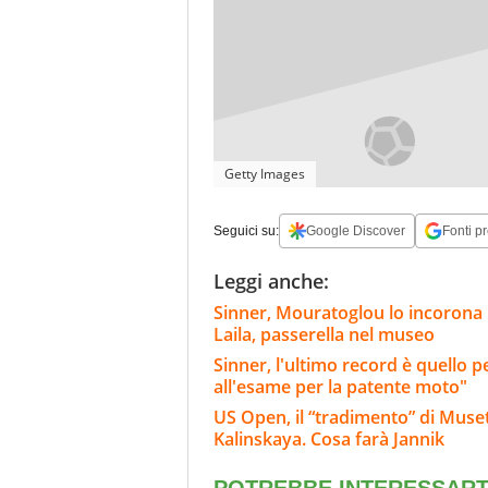
Getty Images
Seguici su:
Google Discover
Fonti pr
Leggi anche:
Sinner, Mouratoglou lo incorona i
Laila, passerella nel museo
Sinner, l'ultimo record è quello p
all'esame per la patente moto"
US Open, il “tradimento” di Muset
Kalinskaya. Cosa farà Jannik