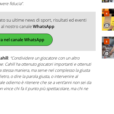
avere fiducia”
.
o su ultime news di sport, risultati ed eventi
ti al nostro canale
WhatsApp
ra nel canale WhatsApp
ahill
:
“Condividere un giocatore con un altro
: Cahill ha ottenuto giocatori importanti e ottenuti
la stessa maniera, ma serve nel complesso la giusta
ietro, o dire la parola giusta, o intervenire al
le odierno è ritenere che se a vent’anni non sei da
on vince chi fa il punto più spettacolare, ma chi ne