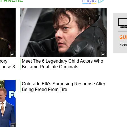
GUI
Even