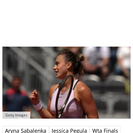
Getty Images
Aryna Sabalenka
Jessica Pegula
Wta Finals