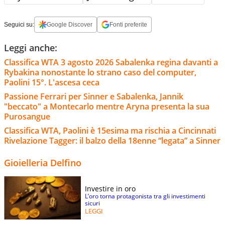
Seguici su:
Google Discover
Fonti preferite
Leggi anche:
Classifica WTA 3 agosto 2026 Sabalenka regina davanti a
Rybakina nonostante lo strano caso del computer,
Paolini 15°. L'ascesa ceca
Passione Ferrari per Sinner e Sabalenka, Jannik
"beccato" a Montecarlo mentre Aryna presenta la sua
Purosangue
Classifica WTA, Paolini è 15esima ma rischia a Cincinnati
Rivelazione Tagger: il balzo della 18enne “legata” a Sinner
Gioielleria Delfino
Investire in oro
L’oro torna protagonista tra gli investimenti
sicuri
LEGGI