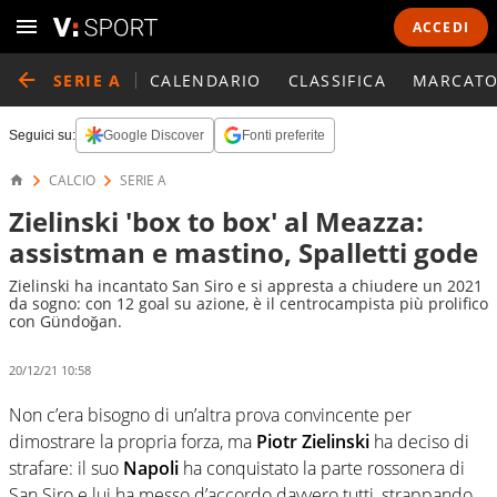
ACCEDI
SERIE A
CALENDARIO
CLASSIFICA
MARCATO
Seguici su:
Google Discover
Fonti preferite
CALCIO
SERIE A
Zielinski 'box to box' al Meazza:
assistman e mastino, Spalletti gode
Zielinski ha incantato San Siro e si appresta a chiudere un 2021
da sogno: con 12 goal su azione, è il centrocampista più prolifico
con Gündoğan.
20/12/21 10:58
Non c’era bisogno di un’altra prova convincente per
dimostrare la propria forza, ma
Piotr Zielinski
ha deciso di
strafare: il suo
Napoli
ha conquistato la parte rossonera di
San Siro e lui ha messo d’accordo davvero tutti, strappando