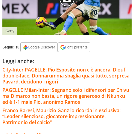
Getty
Seguici su:
Google Discover
Fonti preferite
Leggi anche:
City-Inter PAGELLE: Pio Esposito non c'è ancora, Diouf
double-face, Donnarumma sbaglia quasi tutto, sorpresa
Pavard, decidono i rigori
PAGELLE Milan-Inter: Segnano solo i difensori per Chivu
ma Dimarco non basta, un rigore generoso di Nkunku
ed è 1-1 male Pio, anonimo Ramos
Franco Baresi, Maurizio Ganz lo ricorda in esclusiva:
“Leader silenzioso, giocatore impressionante.
Patrimonio del calcio”