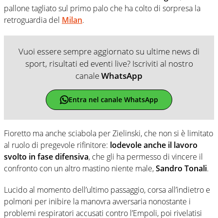
pallone tagliato sul primo palo che ha colto di sorpresa la
retroguardia del
Milan
.
Vuoi essere sempre aggiornato su ultime news di
sport, risultati ed eventi live? Iscriviti al nostro
canale
WhatsApp
Entra nel canale WhatsApp
Fioretto ma anche sciabola per Zielinski, che non si è limitato
al ruolo di pregevole rifinitore:
lodevole anche il lavoro
svolto in fase difensiva
, che gli ha permesso di vincere il
confronto con un altro mastino niente male,
Sandro Tonali
.
Lucido al momento dell’ultimo passaggio, corsa all’indietro e
polmoni per inibire la manovra avversaria nonostante i
problemi respiratori accusati contro l’Empoli, poi rivelatisi