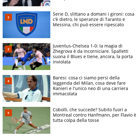
Serie D, slittano a domani i gironi: cosa
c’è dietro, le speranze di Taranto e
Messina, chi può essere ripescato
Juventus-Chelsea 1-0: la magia di
Zhegrova è da incorniciare. Spalletti
suona il Blues e tiene, ancora, la porta
inviolata
Baresi: cosa ci siamo persi della
leggenda del Milan, cosa deve fare
Ranieri e l'unico neo di una carriera
immacolata
Cobolli, che succede? Subito fuori a
Montreal contro Hanfmann, per Flavio è
tutta colpa della tosse