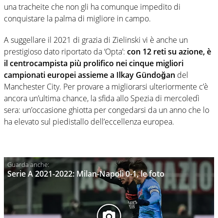
una tracheite che non gli ha comunque impedito di
conquistare la palma di migliore in campo.
A suggellare il 2021 di grazia di Zielinski vi è anche un
prestigioso dato riportato da ‘Opta’:
con 12 reti su azione, è
il centrocampista più prolifico nei cinque migliori
campionati europei assieme a Ilkay Gündoğan
del
Manchester City. Per provare a migliorarsi ulteriormente c’è
ancora un’ultima chance, la sfida allo Spezia di mercoledì
sera: un’occasione ghiotta per congedarsi da un anno che lo
ha elevato sul piedistallo dell’eccellenza europea.
Serie A 2021-2022: Milan-Napoli 0-1, le foto