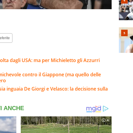
eferite
volta dagli USA: ma per Michieletto gli Azzurri
t amichevole contro il Giappone (ma quello delle
ero
sia inguaia De Giorgi e Velasco: la decisione sulla