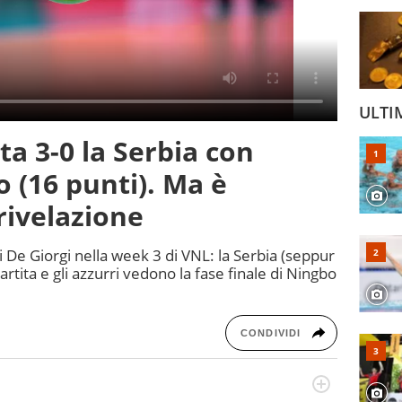
ULTI
lta 3-0 la Serbia con
o (16 punti). Ma è
rivelazione
di De Giorgi nella week 3 di VNL: la Serbia (seppur
rtita e gli azzurri vedono la fase finale di Ningbo
CONDIVIDI