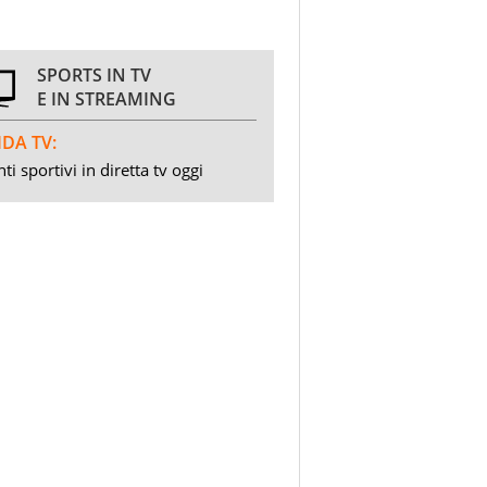
SPORTS IN TV
E IN STREAMING
DA TV:
ti sportivi in diretta tv oggi