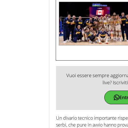
Vuoi essere sempre aggiornat
live? Iscrivi
Ent
Un divario tecnico importante rispe
serbi, che pure in avvio hanno prov