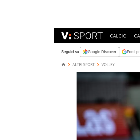
CALCIO
C
Seguici su:
Google Discover
Fonti pr
ALTRI SPORT
VOLLEY