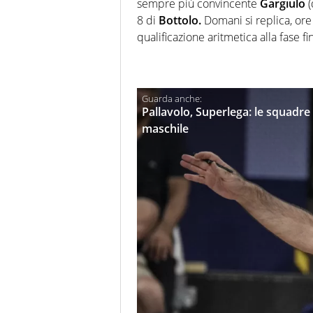
sempre più convincente
Gargiulo
(
8 di
Bottolo.
Domani si replica, ore
qualificazione aritmetica alla fase fi
Pallavolo, Superlega: le squadre 
maschile