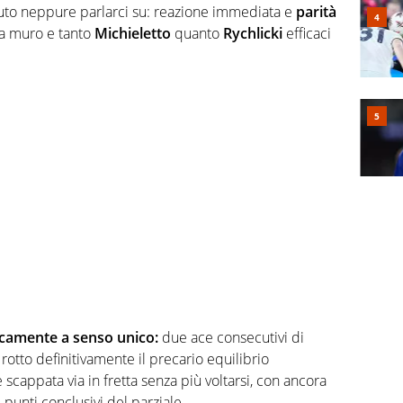
to neppure parlarci su: reazione immediata e
parità
a muro e tanto
Michieletto
quanto
Rychlicki
efficaci
icamente a senso unico:
due ace consecutivi di
 rotto definitivamente il precario equilibrio
è scappata via in fretta senza più voltarsi, con ancora
punti conclusivi del parziale.