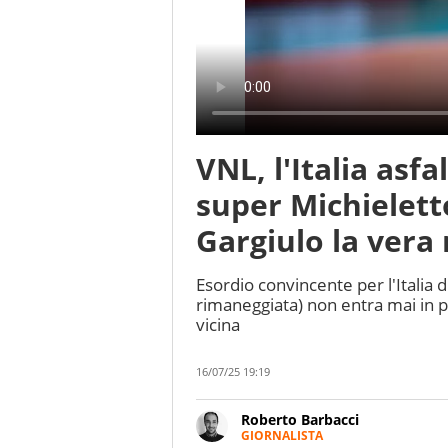
VNL, l'Italia asfa
super Michielett
Gargiulo la vera 
Esordio convincente per l'Italia 
rimaneggiata) non entra mai in pa
vicina
16/07/25 19:19
Roberto Barbacci
GIORNALISTA