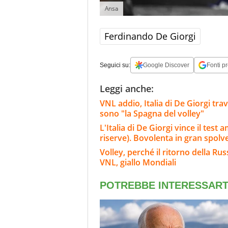
Ansa
Ferdinando De Giorgi
Seguici su:
Google Discover
Fonti pr
Leggi anche:
VNL addio, Italia di De Giorgi tra
sono "la Spagna del volley"
L'Italia di De Giorgi vince il tes
riserve). Bovolenta in gran spolv
Volley, perché il ritorno della Rus
VNL, giallo Mondiali