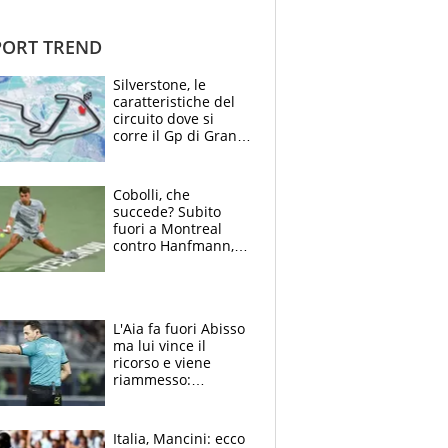
ORT TREND
Silverstone, le
caratteristiche del
circuito dove si
corre il Gp di Gran
Bretagna del
Motomondiale
Cobolli, che
succede? Subito
fuori a Montreal
contro Hanfmann,
per Flavio è tutta
colpa della tosse
L'Aia fa fuori Abisso
ma lui vince il
ricorso e viene
riammesso:
continua momento
nero per gli arbitri
Italia, Mancini: ecco