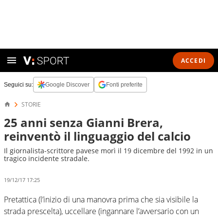
ACCEDI
Seguici su:
Google Discover
Fonti preferite
STORIE
25 anni senza Gianni Brera,
reinventò il linguaggio del calcio
Il giornalista-scrittore pavese morì il 19 dicembre del 1992 in un
tragico incidente stradale.
19/12/17 17:25
Pretattica (l’inizio di una manovra prima che sia visibile la
strada prescelta), uccellare (ingannare l’avversario con un