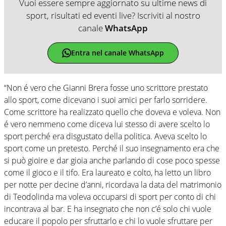
Vuoi essere sempre aggiornato su ultime news di
sport, risultati ed eventi live? Iscriviti al nostro
canale
WhatsApp
Entra nel canale WhatsApp
“Non é vero che Gianni Brera fosse uno scrittore prestato
allo sport, come dicevano i suoi amici per farlo sorridere.
Come scrittore ha realizzato quello che doveva e voleva. Non
é vero nemmeno come diceva lui stesso di avere scelto lo
sport perché era disgustato della politica. Aveva scelto lo
sport come un pretesto. Perché il suo insegnamento era che
si può gioire e dar gioia anche parlando di cose poco spesse
come il gioco e il tifo. Era laureato e colto, ha letto un libro
per notte per decine d’anni, ricordava la data del matrimonio
di Teodolinda ma voleva occuparsi di sport per conto di chi
incontrava al bar. E ha insegnato che non c’é solo chi vuole
educare il popolo per sfruttarlo e chi lo vuole sfruttare per