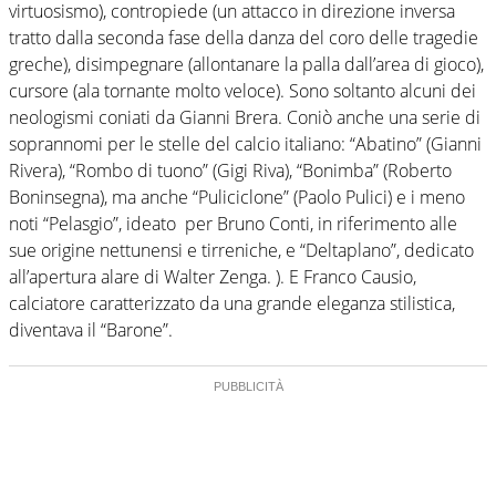
virtuosismo), contropiede (un attacco in direzione inversa
tratto dalla seconda fase della danza del coro delle tragedie
greche), disimpegnare (allontanare la palla dall’area di gioco),
cursore (ala tornante molto veloce). Sono soltanto alcuni dei
neologismi coniati da Gianni Brera. Coniò anche una serie di
soprannomi per le stelle del calcio italiano: “Abatino” (Gianni
Rivera), “Rombo di tuono” (Gigi Riva), “Bonimba” (Roberto
Boninsegna), ma anche “Puliciclone” (Paolo Pulici) e i meno
noti “Pelasgio”, ideato per Bruno Conti, in riferimento alle
sue origine nettunensi e tirreniche, e “Deltaplano”, dedicato
all’apertura alare di Walter Zenga. ). E Franco Causio,
calciatore caratterizzato da una grande eleganza stilistica,
diventava il “Barone”.