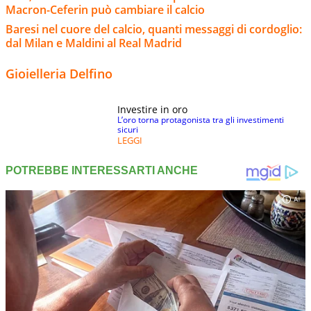
Macron-Ceferin può cambiare il calcio
Baresi nel cuore del calcio, quanti messaggi di cordoglio:
dal Milan e Maldini al Real Madrid
Gioielleria Delfino
Investire in oro
L’oro torna protagonista tra gli investimenti
sicuri
LEGGI