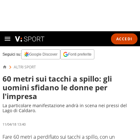
ACCEDI
Seguici su:
Google Discover
Fonti preferite
ALTRI SPORT
60 metri sui tacchi a spillo: gli
uomini sfidano le donne per
l'impresa
La particolare manifestazione andrà in scena nei pressi del
Lago di Caldaro.
11/04/18 13:40
Fare 60 metri a perdifiato sui tacchi a spillo, con un