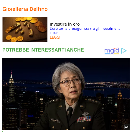
Gioielleria Delfino
Investire in oro
L’oro torna protagonista tra gli investimenti
sicuri
LEGGI