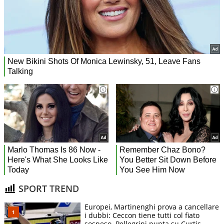
SPORT TREND
Europei, Martinenghi prova a cancellare
i dubbi: Ceccon tiene tutti col fiato
sospeso. Pellegrini punta su Curtis