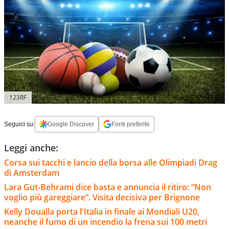
123RF
Seguici su:
Google Discover
Fonti preferite
Leggi anche:
Corsa sui tacchi e lancio della borsa alle Olimpiadi Drag
di Amsterdam
Lara Gut-Behrami dice basta e annuncia il ritiro: “Non
voglio più gareggiare”. Visita decisiva per Brignone
Kelly Doualla porta l'Italia in finale ai Mondiali U20,
neanche il fumo di un incendio la frena sui 100 metri