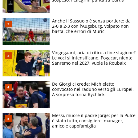
Anche il Sassuolo è senza portiere: da
2-0 a 2-3 con l'Augsburg, Volpato non
basta, che errori di Muric
Vingegaard, aria di ritiro a fine stagione?
Le voci si intensificano. Pogacar, niente
Sanremo nel 2027: vuole la Roubaix
De Giorgi ci crede: Michieletto
convocato nel raduno verso gli Europei.
A sorpresa torna Rychlicki
Messi, muore il padre Jorge: per la Pulce
è stato tutto, consigliere, manager,
amico e capofamiglia