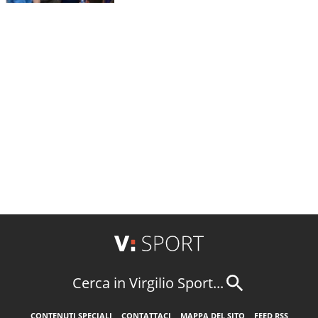
Cerca in Virgilio Sport...
CONTENUTI SPECIALI
CONTATTACI
MAPPA DEL SITO
FEED RSS