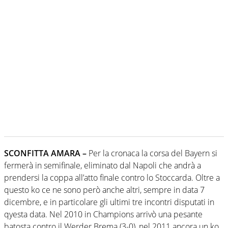
SCONFITTA AMARA –
Per la cronaca la corsa del Bayern si
fermerà in semifinale, eliminato dal Napoli che andrà a
prendersi la coppa all’atto finale contro lo Stoccarda. Oltre a
questo ko ce ne sono però anche altri, sempre in data 7
dicembre, e in particolare gli ultimi tre incontri disputati in
qyesta data. Nel 2010 in Champions arrivò una pesante
batosta contro il Werder Brema (3-0), nel 2011 ancora un ko