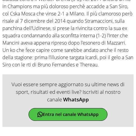
in Champions ma più doloroso perchè accadde a San Siro,
col Cska Mosca che vinse 2-1 a Milano. Il più clamoroso però
risale al 7 dicembre del 2014 quando Stramaccioni, sulla
panchina dell’Udinese, si prese la rivincita contro la sua ex
squadra condannando alla sconfitta interna (1-2) l’Inter che
Mancini aveva appena ripreso dopo l’esonero di Mazzarri.
Un ko che fece capire come sarebbe andato anche il resto
della stagione: prima l’illusione targata Icardi, poi il gelo a San
Siro con le rti di Bruno Fernandes e Thereau.
Vuoi essere sempre aggiornato su ultime news di
sport, risultati ed eventi live? Iscriviti al nostro
canale
WhatsApp
Entra nel canale WhatsApp